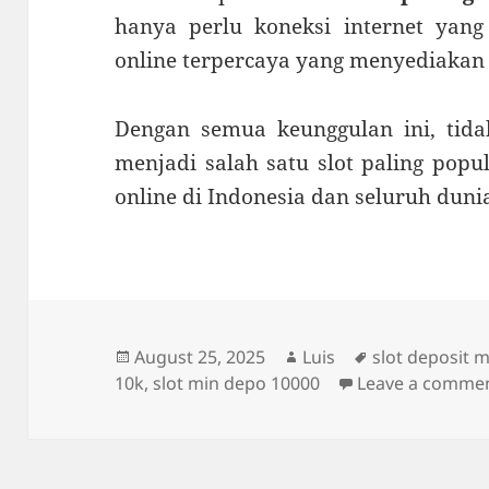
hanya perlu koneksi internet yang 
online terpercaya yang menyediakan 
Dengan semua keunggulan ini, tid
menjadi salah satu slot paling popu
online di Indonesia dan seluruh duni
Posted
Author
Tags
August 25, 2025
Luis
slot deposit m
on
10k
,
slot min depo 10000
Leave a comme