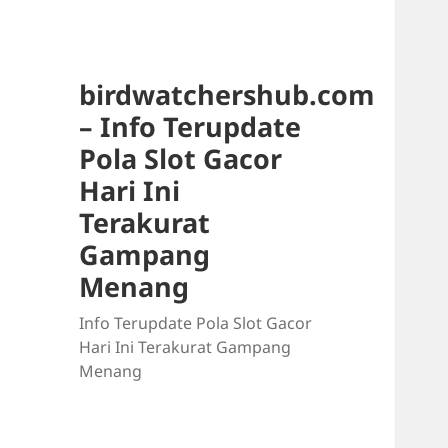
birdwatchershub.com
– Info Terupdate
Pola Slot Gacor
Hari Ini
Terakurat
Gampang
Menang
Info Terupdate Pola Slot Gacor
Hari Ini Terakurat Gampang
Menang