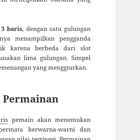
3 baris
, dengan satu gulungan
anya menampilkan pengganda
nik karena berbeda dari slot
unakan lima gulungan. Simpel
emenangan yang menggiurkan.
e Permainan
ris
pemain akan menemukan
 permata berwarna-warni dan
ngan nilai tertinggi. Permainan