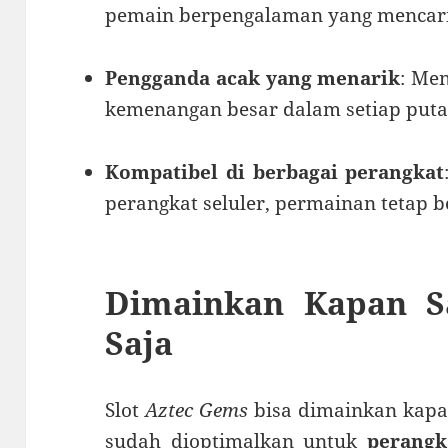
pemain berpengalaman yang mencari 
Pengganda acak yang menarik
: Me
kemenangan besar dalam setiap puta
Kompatibel di berbagai perangkat
perangkat seluler, permainan tetap 
Dimainkan Kapan S
Saja
Slot
Aztec Gems
bisa dimainkan kapa
sudah dioptimalkan untuk
perangk