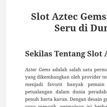
Slot Aztec Gems
Seru di Du
Sekilas Tentang Slot
Aztec Gems
adalah salah satu per
yang dikembangkan oleh provider t
menjadi favorit banyak pemain
petualangan dalam dunia peradab
penuh harta karun. Dengan desain gr
yang menarik, permainan ini berha