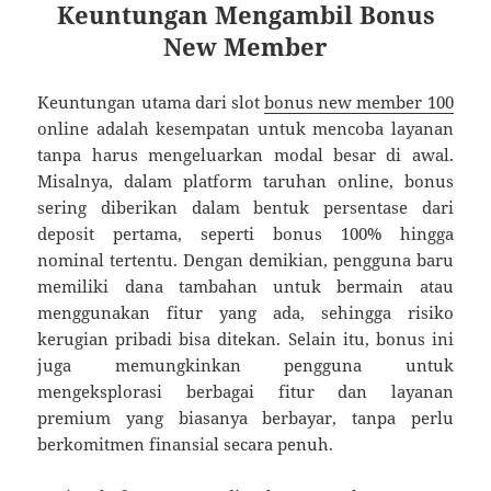
Keuntungan Mengambil Bonus
New Member
Keuntungan utama dari slot
bonus new member 100
online adalah kesempatan untuk mencoba layanan
tanpa harus mengeluarkan modal besar di awal.
Misalnya, dalam platform taruhan online, bonus
sering diberikan dalam bentuk persentase dari
deposit pertama, seperti bonus 100% hingga
nominal tertentu. Dengan demikian, pengguna baru
memiliki dana tambahan untuk bermain atau
menggunakan fitur yang ada, sehingga risiko
kerugian pribadi bisa ditekan. Selain itu, bonus ini
juga memungkinkan pengguna untuk
mengeksplorasi berbagai fitur dan layanan
premium yang biasanya berbayar, tanpa perlu
berkomitmen finansial secara penuh.