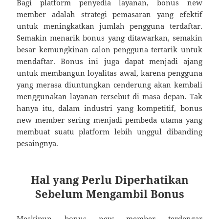
Bagi platform penyedia layanan, bonus new
member adalah strategi pemasaran yang efektif
untuk meningkatkan jumlah pengguna terdaftar.
Semakin menarik bonus yang ditawarkan, semakin
besar kemungkinan calon pengguna tertarik untuk
mendaftar. Bonus ini juga dapat menjadi ajang
untuk membangun loyalitas awal, karena pengguna
yang merasa diuntungkan cenderung akan kembali
menggunakan layanan tersebut di masa depan. Tak
hanya itu, dalam industri yang kompetitif, bonus
new member sering menjadi pembeda utama yang
membuat suatu platform lebih unggul dibanding
pesaingnya.
Hal yang Perlu Diperhatikan
Sebelum Mengambil Bonus
Meskipun bonus new member terdengar