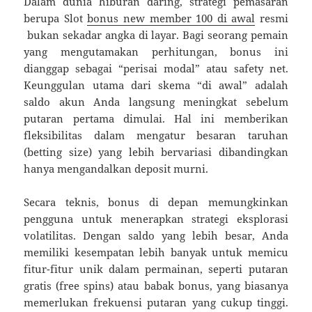
Dalam dunia hiburan daring, strategi pemasaran
berupa Slot
bonus new member 100 di awal
resmi
bukan sekadar angka di layar. Bagi seorang pemain
yang mengutamakan perhitungan, bonus ini
dianggap sebagai “perisai modal” atau safety net.
Keunggulan utama dari skema “di awal” adalah
saldo akun Anda langsung meningkat sebelum
putaran pertama dimulai. Hal ini memberikan
fleksibilitas dalam mengatur besaran taruhan
(betting size) yang lebih bervariasi dibandingkan
hanya mengandalkan deposit murni.
Secara teknis, bonus di depan memungkinkan
pengguna untuk menerapkan strategi eksplorasi
volatilitas. Dengan saldo yang lebih besar, Anda
memiliki kesempatan lebih banyak untuk memicu
fitur-fitur unik dalam permainan, seperti putaran
gratis (free spins) atau babak bonus, yang biasanya
memerlukan frekuensi putaran yang cukup tinggi.