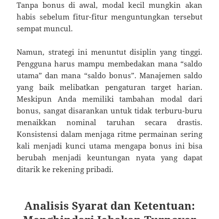
Tanpa bonus di awal, modal kecil mungkin akan
habis sebelum fitur-fitur menguntungkan tersebut
sempat muncul.
Namun, strategi ini menuntut disiplin yang tinggi.
Pengguna harus mampu membedakan mana “saldo
utama” dan mana “saldo bonus”. Manajemen saldo
yang baik melibatkan pengaturan target harian.
Meskipun Anda memiliki tambahan modal dari
bonus, sangat disarankan untuk tidak terburu-buru
menaikkan nominal taruhan secara drastis.
Konsistensi dalam menjaga ritme permainan sering
kali menjadi kunci utama mengapa bonus ini bisa
berubah menjadi keuntungan nyata yang dapat
ditarik ke rekening pribadi.
Analisis Syarat dan Ketentuan: