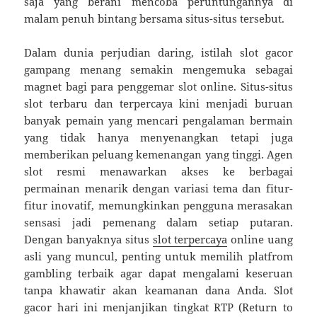
saja yang berani mencoba peruntungannya di
malam penuh bintang bersama situs-situs tersebut.
Dalam dunia perjudian daring, istilah slot gacor
gampang menang semakin mengemuka sebagai
magnet bagi para penggemar slot online. Situs-situs
slot terbaru dan terpercaya kini menjadi buruan
banyak pemain yang mencari pengalaman bermain
yang tidak hanya menyenangkan tetapi juga
memberikan peluang kemenangan yang tinggi. Agen
slot resmi menawarkan akses ke berbagai
permainan menarik dengan variasi tema dan fitur-
fitur inovatif, memungkinkan pengguna merasakan
sensasi jadi pemenang dalam setiap putaran.
Dengan banyaknya situs
slot terpercaya
online uang
asli yang muncul, penting untuk memilih platfrom
gambling terbaik agar dapat mengalami keseruan
tanpa khawatir akan keamanan dana Anda. Slot
gacor hari ini menjanjikan tingkat RTP (Return to