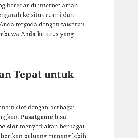
ng beredar di internet aman.
ngarah ke situs resmi dan
i Anda tergoda dengan tawaran
mbawa Anda ke situs yang
han Tepat untuk
main slot dengan berbagai
ungkan,
Pusatgame
bisa
e slot
menyediakan berbagai
mberikan peluang menang lebih