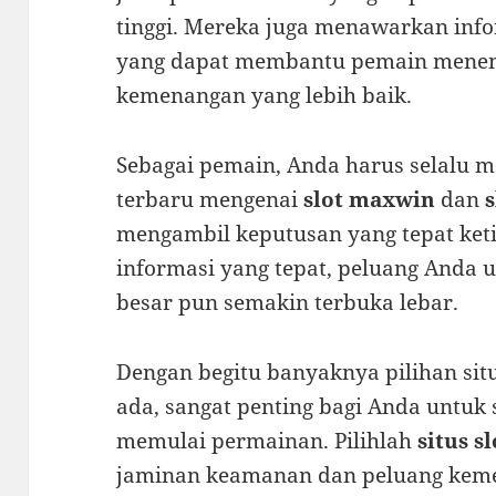
tinggi. Mereka juga menawarkan inf
yang dapat membantu pemain menem
kemenangan yang lebih baik.
Sebagai pemain, Anda harus selalu 
terbaru mengenai
slot maxwin
dan
mengambil keputusan yang tepat keti
informasi yang tepat, peluang Anda
besar pun semakin terbuka lebar.
Dengan begitu banyaknya pilihan situ
ada, sangat penting bagi Anda untuk 
memulai permainan. Pilihlah
situs s
jaminan keamanan dan peluang kemen