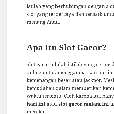
istilah yang berhubungan dengan slot
slot yang terpercaya dan terbaik un
menang Anda.
Apa Itu Slot Gacor?
Slot gacor adalah istilah yang sering
online untuk menggambarkan mesin 
kemenangan besar atau jackpot. Mesin
kemudahan dalam memberikan kemen
waktu tertentu. Oleh karena itu, ba
hari ini
atau
slot gacor malam ini
u
mereka.