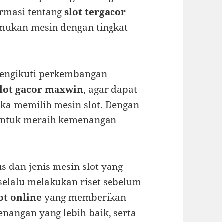
ormasi tentang
slot tergacor
ukan mesin dengan tingkat
mengikuti perkembangan
slot gacor maxwin
, agar dapat
ka memilih mesin slot. Dengan
 untuk meraih kemenangan
s dan jenis mesin slot yang
selalu melakukan riset sebelum
lot online
yang memberikan
angan yang lebih baik, serta