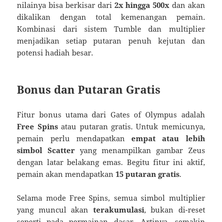
nilainya bisa berkisar dari
2x hingga 500x
dan akan
dikalikan dengan total kemenangan pemain.
Kombinasi dari sistem Tumble dan multiplier
menjadikan setiap putaran penuh kejutan dan
potensi hadiah besar.
Bonus dan Putaran Gratis
Fitur bonus utama dari Gates of Olympus adalah
Free Spins
atau putaran gratis. Untuk memicunya,
pemain perlu mendapatkan
empat atau lebih
simbol Scatter
yang menampilkan gambar Zeus
dengan latar belakang emas. Begitu fitur ini aktif,
pemain akan mendapatkan
15 putaran gratis
.
Selama mode Free Spins, semua simbol multiplier
yang muncul akan
terakumulasi
, bukan di-reset
seperti pada permainan dasar. Artinya, semakin