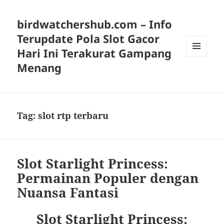
birdwatchershub.com – Info
Terupdate Pola Slot Gacor
Hari Ini Terakurat Gampang
MENU
Menang
AND
WIDGETS
Tag:
slot rtp terbaru
Slot Starlight Princess:
Permainan Populer dengan
Nuansa Fantasi
Slot Starlight Princess: