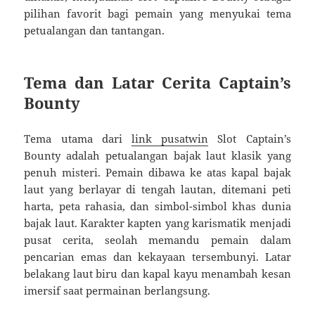
pilihan favorit bagi pemain yang menyukai tema
petualangan dan tantangan.
Tema dan Latar Cerita Captain’s
Bounty
Tema utama dari
link pusatwin
Slot Captain’s
Bounty adalah petualangan bajak laut klasik yang
penuh misteri. Pemain dibawa ke atas kapal bajak
laut yang berlayar di tengah lautan, ditemani peti
harta, peta rahasia, dan simbol-simbol khas dunia
bajak laut. Karakter kapten yang karismatik menjadi
pusat cerita, seolah memandu pemain dalam
pencarian emas dan kekayaan tersembunyi. Latar
belakang laut biru dan kapal kayu menambah kesan
imersif saat permainan berlangsung.