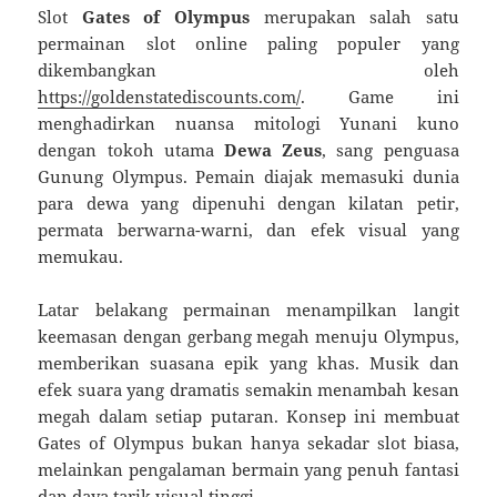
Slot
Gates of Olympus
merupakan salah satu
permainan slot online paling populer yang
dikembangkan oleh
https://goldenstatediscounts.com/
. Game ini
menghadirkan nuansa mitologi Yunani kuno
dengan tokoh utama
Dewa Zeus
, sang penguasa
Gunung Olympus. Pemain diajak memasuki dunia
para dewa yang dipenuhi dengan kilatan petir,
permata berwarna-warni, dan efek visual yang
memukau.
Latar belakang permainan menampilkan langit
keemasan dengan gerbang megah menuju Olympus,
memberikan suasana epik yang khas. Musik dan
efek suara yang dramatis semakin menambah kesan
megah dalam setiap putaran. Konsep ini membuat
Gates of Olympus bukan hanya sekadar slot biasa,
melainkan pengalaman bermain yang penuh fantasi
dan daya tarik visual tinggi.