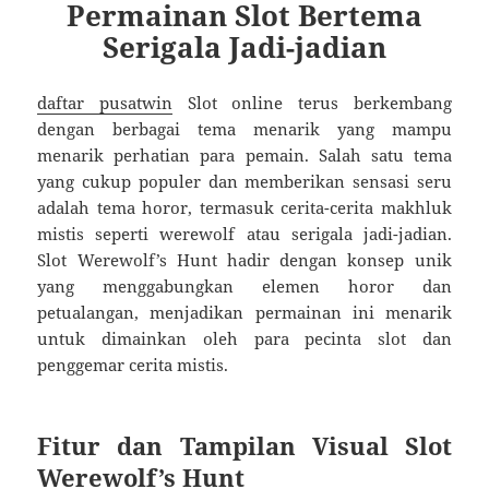
Permainan Slot Bertema
Serigala Jadi-jadian
daftar pusatwin
Slot online terus berkembang
dengan berbagai tema menarik yang mampu
menarik perhatian para pemain. Salah satu tema
yang cukup populer dan memberikan sensasi seru
adalah tema horor, termasuk cerita-cerita makhluk
mistis seperti werewolf atau serigala jadi-jadian.
Slot Werewolf’s Hunt hadir dengan konsep unik
yang menggabungkan elemen horor dan
petualangan, menjadikan permainan ini menarik
untuk dimainkan oleh para pecinta slot dan
penggemar cerita mistis.
Fitur dan Tampilan Visual Slot
Werewolf’s Hunt