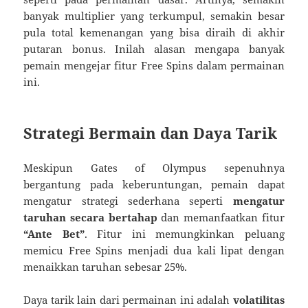
banyak multiplier yang terkumpul, semakin besar
pula total kemenangan yang bisa diraih di akhir
putaran bonus. Inilah alasan mengapa banyak
pemain mengejar fitur Free Spins dalam permainan
ini.
Strategi Bermain dan Daya Tarik
Meskipun Gates of Olympus sepenuhnya
bergantung pada keberuntungan, pemain dapat
mengatur strategi sederhana seperti
mengatur
taruhan secara bertahap
dan memanfaatkan fitur
“Ante Bet”
. Fitur ini memungkinkan peluang
memicu Free Spins menjadi dua kali lipat dengan
menaikkan taruhan sebesar 25%.
Daya tarik lain dari permainan ini adalah
volatilitas