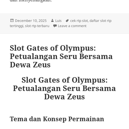
Posted
Author
Tags
December 10, 2025
Luis
cek rtp slot
,
daftar slot rtp
on
on Slot Ninja Racoon Frenz
tertinggi
,
slot rtp terbaru
Leave a comment
Slot Gates of Olympus:
Petualangan Seru Bersama
Dewa Zeus
Slot Gates of Olympus:
Petualangan Seru Bersama
Dewa Zeus
Tema dan Konsep Permainan