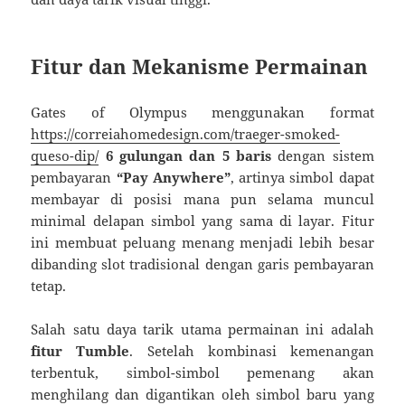
Fitur dan Mekanisme Permainan
Gates of Olympus menggunakan format
https://correiahomedesign.com/traeger-smoked-
queso-dip/
6 gulungan dan 5 baris
dengan sistem
pembayaran
“Pay Anywhere”
, artinya simbol dapat
membayar di posisi mana pun selama muncul
minimal delapan simbol yang sama di layar. Fitur
ini membuat peluang menang menjadi lebih besar
dibanding slot tradisional dengan garis pembayaran
tetap.
Salah satu daya tarik utama permainan ini adalah
fitur Tumble
. Setelah kombinasi kemenangan
terbentuk, simbol-simbol pemenang akan
menghilang dan digantikan oleh simbol baru yang