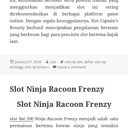
itu, kemudahan bermain serta potensi hadiah yang
menggiurkan menjadikan slot ini sering
direkomendasikan di berbagai platform game
online. Dengan segala keunggulannya, Slot Captain’s
Bounty berhasil menciptakan pengalaman bermain
yang berkesan bagi para pencinta slot bertema bajak
laut.
Posted
Author
Tags
January 27, 2026
Luis
cek rtp slot
,
daftar slot rtp
on
on Slot Captain’s Bounty:
tertinggi
,
slot rtp terbaru
Leave a comment
Slot Ninja Racoon Frenzy
Slot Ninja Racoon Frenzy
slot bet 200
Ninja Racoon Frenzy
menjadi salah satu
permainan bertema hewan ninja yang semakin