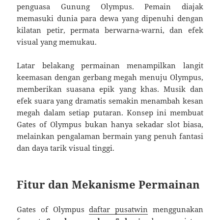
penguasa Gunung Olympus. Pemain diajak
memasuki dunia para dewa yang dipenuhi dengan
kilatan petir, permata berwarna-warni, dan efek
visual yang memukau.
Latar belakang permainan menampilkan langit
keemasan dengan gerbang megah menuju Olympus,
memberikan suasana epik yang khas. Musik dan
efek suara yang dramatis semakin menambah kesan
megah dalam setiap putaran. Konsep ini membuat
Gates of Olympus bukan hanya sekadar slot biasa,
melainkan pengalaman bermain yang penuh fantasi
dan daya tarik visual tinggi.
Fitur dan Mekanisme Permainan
Gates of Olympus
daftar pusatwin
menggunakan