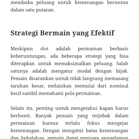
membuka peluang untuk kemenangan beruntun
dalam satu putaran.
Strategi Bermain yang Efektif
Meskipun slot adalah permainan berbasis
keberuntungan, ada beberapa strategi yang bisa
diterapkan untuk memaksimalkan peluang. Salah
satunya adalah mengatur modal dengan bijak.
Pemain disarankan untuk tidak langsung memasang
taruhan besar, melainkan memulai dari nominal
kecil sambil memahami pola permainan.
Selain itu, penting untuk mengetahui kapan harus
berhenti. Banyak pemain yang terjebak dalam
permainan karena terlalu fokus mengejar
kemenangan. Dengan mengatur batas kemenangan
dan kekalahan, pemain dapat menjaga pengalaman