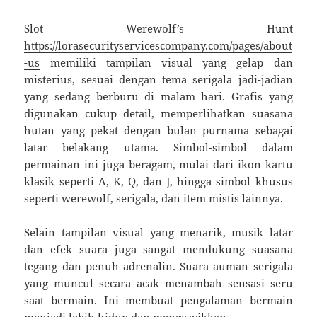
Slot Werewolf’s Hunt
https://lorasecurityservicescompany.com/pages/about
-us
memiliki tampilan visual yang gelap dan
misterius, sesuai dengan tema serigala jadi-jadian
yang sedang berburu di malam hari. Grafis yang
digunakan cukup detail, memperlihatkan suasana
hutan yang pekat dengan bulan purnama sebagai
latar belakang utama. Simbol-simbol dalam
permainan ini juga beragam, mulai dari ikon kartu
klasik seperti A, K, Q, dan J, hingga simbol khusus
seperti werewolf, serigala, dan item mistis lainnya.
Selain tampilan visual yang menarik, musik latar
dan efek suara juga sangat mendukung suasana
tegang dan penuh adrenalin. Suara auman serigala
yang muncul secara acak menambah sensasi seru
saat bermain. Ini membuat pengalaman bermain