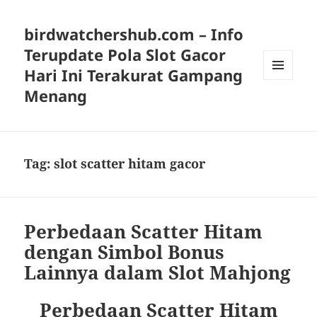
birdwatchershub.com – Info
Terupdate Pola Slot Gacor
Hari Ini Terakurat Gampang
MENU
Menang
AND
WIDGETS
Tag:
slot scatter hitam gacor
Perbedaan Scatter Hitam
dengan Simbol Bonus
Lainnya dalam Slot Mahjong
Perbedaan Scatter Hitam