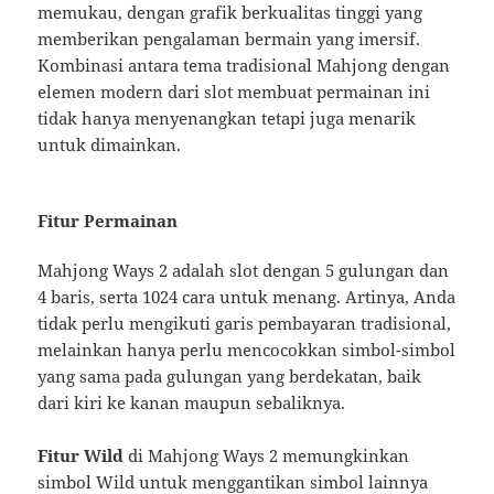
memukau, dengan grafik berkualitas tinggi yang
memberikan pengalaman bermain yang imersif.
Kombinasi antara tema tradisional Mahjong dengan
elemen modern dari slot membuat permainan ini
tidak hanya menyenangkan tetapi juga menarik
untuk dimainkan.
Fitur Permainan
Mahjong Ways 2 adalah slot dengan 5 gulungan dan
4 baris, serta 1024 cara untuk menang. Artinya, Anda
tidak perlu mengikuti garis pembayaran tradisional,
melainkan hanya perlu mencocokkan simbol-simbol
yang sama pada gulungan yang berdekatan, baik
dari kiri ke kanan maupun sebaliknya.
Fitur Wild
di Mahjong Ways 2 memungkinkan
simbol Wild untuk menggantikan simbol lainnya