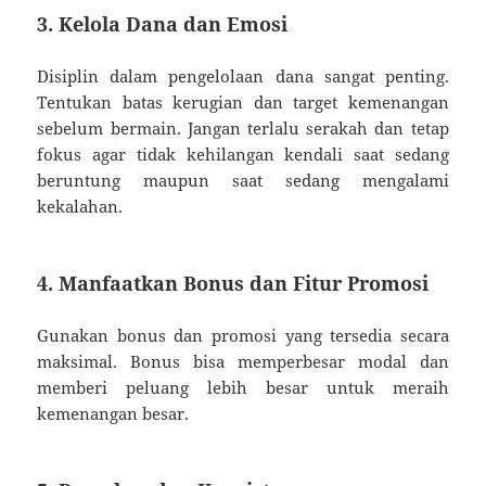
3. Kelola Dana dan Emosi
Disiplin dalam pengelolaan dana sangat penting.
Tentukan batas kerugian dan target kemenangan
sebelum bermain. Jangan terlalu serakah dan tetap
fokus agar tidak kehilangan kendali saat sedang
beruntung maupun saat sedang mengalami
kekalahan.
4. Manfaatkan Bonus dan Fitur Promosi
Gunakan bonus dan promosi yang tersedia secara
maksimal. Bonus bisa memperbesar modal dan
memberi peluang lebih besar untuk meraih
kemenangan besar.