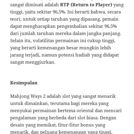
sangat diminati adalah
RTP (Return to Player)
yang
tinggi, yaitu sekitar 96,5%. Ini berarti bahwa, secara
teori, untuk setiap taruhan yang dipasang, pemain
dapat mengharapkan pengembalian sekitar 96,5%
dari jumlah taruhan mereka dalam jangka panjang.
Selain itu, volatilitas permainan ini cukup tinggi,
yang berarti kemenangan besar mungkin lebih
jarang terjadi, namun potensi hadiah yang didapat
sangat menggiurkan.
Kesimpulan
Mahjong Ways 2 adalah slot yang sangat menarik
untuk dimainkan, terutama bagi mereka yang
menyukai permainan bertema oriental dan mencari
pengalaman yang berbeda dari slot biasa. Dengan
desain yang memikat, fitur-fitur bonus yang
menarik, dan peluang kemenangan yang tinggi,