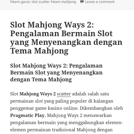
on
on Rahasia 
hitam gacor
,
slot scatter hitam mahjong
Leave a comment
Slot Mahjong Ways 2:
Pengalaman Bermain Slot
yang Menyenangkan dengan
Tema Mahjong
Slot Mahjong Ways 2: Pengalaman
Bermain Slot yang Menyenangkan
dengan Tema Mahjong
Slot
Mahjong Ways 2
scatter
adalah salah satu
permainan slot yang paling populer di kalangan
penggemar game kasino online. Dikembangkan oleh
Pragmatic Play
, Mahjong Ways 2 menawarkan
pengalaman bermain yang menggabungkan elemen-
elemen permainan tradisional Mahjong dengan