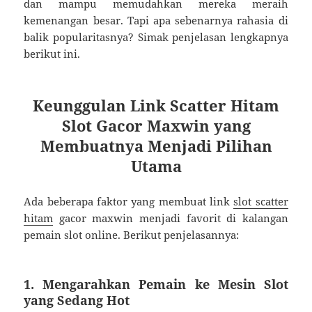
dan mampu memudahkan mereka meraih
kemenangan besar. Tapi apa sebenarnya rahasia di
balik popularitasnya? Simak penjelasan lengkapnya
berikut ini.
Keunggulan Link Scatter Hitam
Slot Gacor Maxwin yang
Membuatnya Menjadi Pilihan
Utama
Ada beberapa faktor yang membuat link
slot scatter
hitam
gacor maxwin menjadi favorit di kalangan
pemain slot online. Berikut penjelasannya:
1. Mengarahkan Pemain ke Mesin Slot
yang Sedang Hot