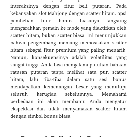
interaksinya dengan fitur beli putaran. Pada
kebanyakan slot Mahjong dengan scatter hitam, opsi
pembelian fitur bonus biasanya langsung
mengarahkan pemain ke mode yang diaktifkan oleh
scatter hitam, bukan scatter biasa. Ini menunjukkan
bahwa pengembang memang memosisikan scatter
hitam sebagai fitur premium yang paling menarik.
Namun, konsekuensinya adalah volatilitas yang
sangat tinggi. Anda bisa mengalami puluhan bahkan
ratusan putaran tanpa melihat satu pun scatter
hitam, lalu tiba-tiba dalam satu sesi bonus
mendapatkan kemenangan besar yang menutupi
seluruh kerugian sebelumnya. Memahami
perbedaan ini akan membantu Anda mengatur
ekspektasi dan tidak menyamakan scatter hitam
dengan simbol bonus biasa.