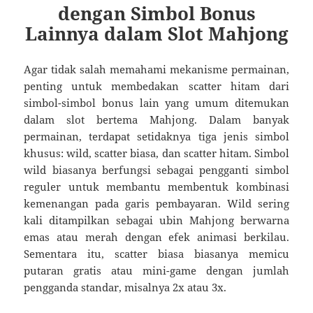
dengan Simbol Bonus
Lainnya dalam Slot Mahjong
Agar tidak salah memahami mekanisme permainan,
penting untuk membedakan scatter hitam dari
simbol-simbol bonus lain yang umum ditemukan
dalam slot bertema Mahjong. Dalam banyak
permainan, terdapat setidaknya tiga jenis simbol
khusus: wild, scatter biasa, dan scatter hitam. Simbol
wild biasanya berfungsi sebagai pengganti simbol
reguler untuk membantu membentuk kombinasi
kemenangan pada garis pembayaran. Wild sering
kali ditampilkan sebagai ubin Mahjong berwarna
emas atau merah dengan efek animasi berkilau.
Sementara itu, scatter biasa biasanya memicu
putaran gratis atau mini-game dengan jumlah
pengganda standar, misalnya 2x atau 3x.