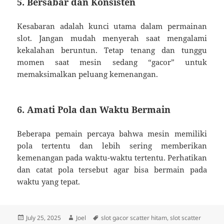
5. Bersabar dan Konsisten
Kesabaran adalah kunci utama dalam permainan
slot. Jangan mudah menyerah saat mengalami
kekalahan beruntun. Tetap tenang dan tunggu
momen saat mesin sedang “gacor” untuk
memaksimalkan peluang kemenangan.
6. Amati Pola dan Waktu Bermain
Beberapa pemain percaya bahwa mesin memiliki
pola tertentu dan lebih sering memberikan
kemenangan pada waktu-waktu tertentu. Perhatikan
dan catat pola tersebut agar bisa bermain pada
waktu yang tepat.
Posted
Author
Tags
July 25, 2025
Joel
slot gacor scatter hitam
,
slot scatter