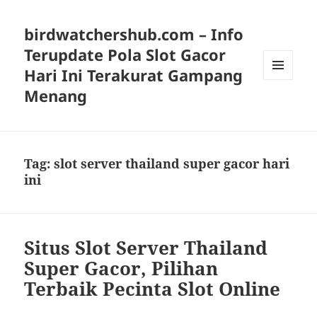
birdwatchershub.com – Info
Terupdate Pola Slot Gacor
Hari Ini Terakurat Gampang
MENU
Menang
AND
WIDGETS
Tag:
slot server thailand super gacor hari
ini
Situs Slot Server Thailand
Super Gacor, Pilihan
Terbaik Pecinta Slot Online