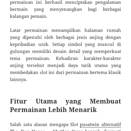
permainan ini berhasil menciptakan pengalaman
bermain yang menyenangkan bagi berbagai
kalangan pemain.
Latar permainan menampilkan halaman rumah
yang dipenuhi oleh berbagai jenis anjing dengan
kepribadian unik. Setiap simbol yang muncul di
gulungan memiliki desain detail yang memperkuat
tema permainan. Kehadiran karakter-karakter
anjing tersebut menjadi daya tarik utama yang
membedakan slot ini dari permainan bertema klasik
lainnya.
Fitur Utama yang Membuat
Permainan Lebih Menarik
Salah satu alasan mengapa Slot
pusatwin alternatif