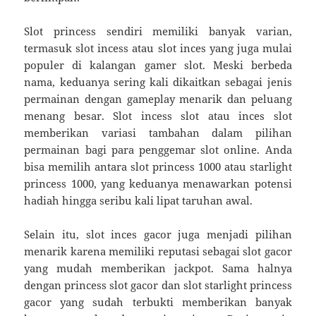
Slot princess sendiri memiliki banyak varian,
termasuk slot incess atau slot inces yang juga mulai
populer di kalangan gamer slot. Meski berbeda
nama, keduanya sering kali dikaitkan sebagai jenis
permainan dengan gameplay menarik dan peluang
menang besar. Slot incess slot atau inces slot
memberikan variasi tambahan dalam pilihan
permainan bagi para penggemar slot online. Anda
bisa memilih antara slot princess 1000 atau starlight
princess 1000, yang keduanya menawarkan potensi
hadiah hingga seribu kali lipat taruhan awal.
Selain itu, slot inces gacor juga menjadi pilihan
menarik karena memiliki reputasi sebagai slot gacor
yang mudah memberikan jackpot. Sama halnya
dengan princess slot gacor dan slot starlight princess
gacor yang sudah terbukti memberikan banyak