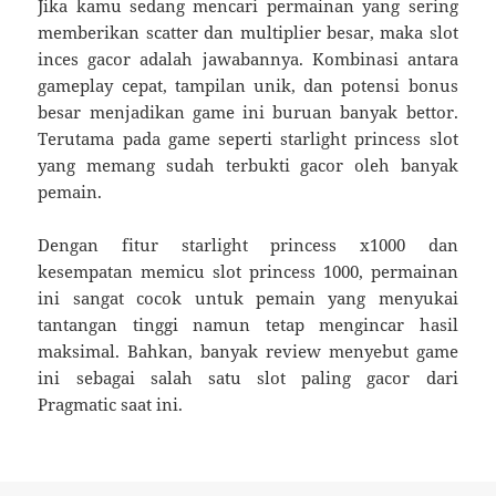
Jika kamu sedang mencari permainan yang sering
memberikan scatter dan multiplier besar, maka slot
inces gacor adalah jawabannya. Kombinasi antara
gameplay cepat, tampilan unik, dan potensi bonus
besar menjadikan game ini buruan banyak bettor.
Terutama pada game seperti starlight princess slot
yang memang sudah terbukti gacor oleh banyak
pemain.
Dengan fitur starlight princess x1000 dan
kesempatan memicu slot princess 1000, permainan
ini sangat cocok untuk pemain yang menyukai
tantangan tinggi namun tetap mengincar hasil
maksimal. Bahkan, banyak review menyebut game
ini sebagai salah satu slot paling gacor dari
Pragmatic saat ini.