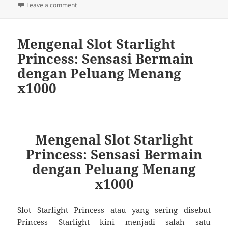
on Mengenal Lebih Dalam Slot Starlight Princess: S
Leave a comment
Mengenal Slot Starlight
Princess: Sensasi Bermain
dengan Peluang Menang
x1000
Mengenal Slot Starlight
Princess: Sensasi Bermain
dengan Peluang Menang
x1000
Slot Starlight Princess atau yang sering disebut
Princess Starlight kini menjadi salah satu