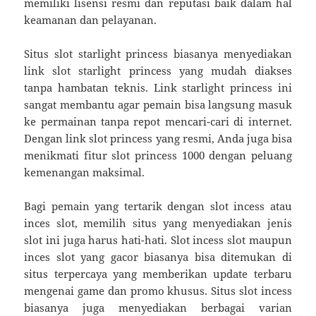
memiliki lisensi resmi dan reputasi baik dalam hal
keamanan dan pelayanan.
Situs slot starlight princess biasanya menyediakan
link slot starlight princess yang mudah diakses
tanpa hambatan teknis. Link starlight princess ini
sangat membantu agar pemain bisa langsung masuk
ke permainan tanpa repot mencari-cari di internet.
Dengan link slot princess yang resmi, Anda juga bisa
menikmati fitur slot princess 1000 dengan peluang
kemenangan maksimal.
Bagi pemain yang tertarik dengan slot incess atau
inces slot, memilih situs yang menyediakan jenis
slot ini juga harus hati-hati. Slot incess slot maupun
inces slot yang gacor biasanya bisa ditemukan di
situs terpercaya yang memberikan update terbaru
mengenai game dan promo khusus. Situs slot incess
biasanya juga menyediakan berbagai varian