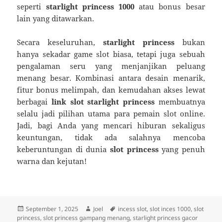
seperti
starlight princess 1000
atau bonus besar
lain yang ditawarkan.
Secara keseluruhan,
starlight princess
bukan
hanya sekadar game slot biasa, tetapi juga sebuah
pengalaman seru yang menjanjikan peluang
menang besar. Kombinasi antara desain menarik,
fitur bonus melimpah, dan kemudahan akses lewat
berbagai
link slot starlight princess
membuatnya
selalu jadi pilihan utama para pemain slot online.
Jadi, bagi Anda yang mencari hiburan sekaligus
keuntungan, tidak ada salahnya mencoba
keberuntungan di dunia
slot princess
yang penuh
warna dan kejutan!
Posted
Author
Tags
September 1, 2025
Joel
incess slot
,
slot inces 1000
,
slot
on
princess
,
slot princess gampang menang
,
starlight princess gacor