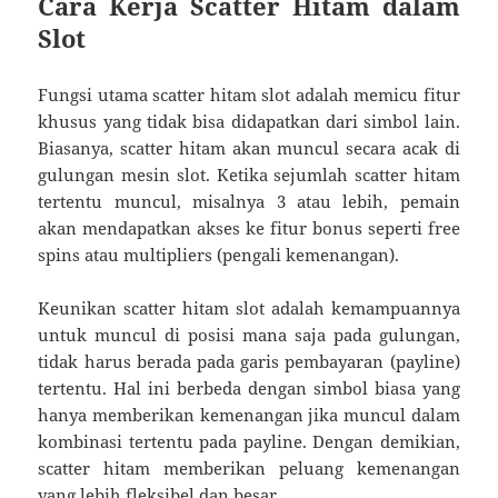
Cara Kerja Scatter Hitam dalam
Slot
Fungsi utama scatter hitam slot adalah memicu fitur
khusus yang tidak bisa didapatkan dari simbol lain.
Biasanya, scatter hitam akan muncul secara acak di
gulungan mesin slot. Ketika sejumlah scatter hitam
tertentu muncul, misalnya 3 atau lebih, pemain
akan mendapatkan akses ke fitur bonus seperti free
spins atau multipliers (pengali kemenangan).
Keunikan scatter hitam slot adalah kemampuannya
untuk muncul di posisi mana saja pada gulungan,
tidak harus berada pada garis pembayaran (payline)
tertentu. Hal ini berbeda dengan simbol biasa yang
hanya memberikan kemenangan jika muncul dalam
kombinasi tertentu pada payline. Dengan demikian,
scatter hitam memberikan peluang kemenangan
yang lebih fleksibel dan besar.