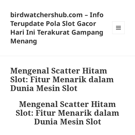
birdwatchershub.com – Info
Terupdate Pola Slot Gacor
Hari Ini Terakurat Gampang
MENU
Menang
AND
WIDGETS
Mengenal Scatter Hitam
Slot: Fitur Menarik dalam
Dunia Mesin Slot
Mengenal Scatter Hitam
Slot: Fitur Menarik dalam
Dunia Mesin Slot