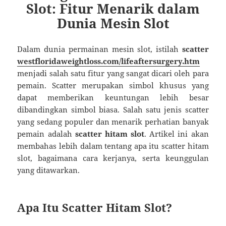
Slot: Fitur Menarik dalam
Dunia Mesin Slot
Dalam dunia permainan mesin slot, istilah
scatter
westfloridaweightloss.com/lifeaftersurgery.htm
menjadi salah satu fitur yang sangat dicari oleh para
pemain. Scatter merupakan simbol khusus yang
dapat memberikan keuntungan lebih besar
dibandingkan simbol biasa. Salah satu jenis scatter
yang sedang populer dan menarik perhatian banyak
pemain adalah
scatter hitam slot
. Artikel ini akan
membahas lebih dalam tentang apa itu scatter hitam
slot, bagaimana cara kerjanya, serta keunggulan
yang ditawarkan.
Apa Itu Scatter Hitam Slot?