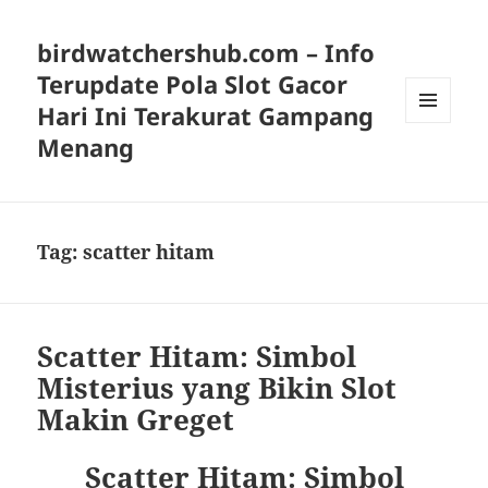
birdwatchershub.com – Info
Terupdate Pola Slot Gacor
Hari Ini Terakurat Gampang
MENU
Menang
AND
WIDGETS
Tag:
scatter hitam
Scatter Hitam: Simbol
Misterius yang Bikin Slot
Makin Greget
Scatter Hitam: Simbol