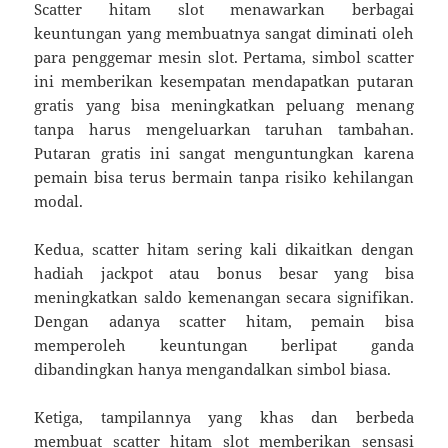
Scatter hitam slot menawarkan berbagai
keuntungan yang membuatnya sangat diminati oleh
para penggemar mesin slot. Pertama, simbol scatter
ini memberikan kesempatan mendapatkan putaran
gratis yang bisa meningkatkan peluang menang
tanpa harus mengeluarkan taruhan tambahan.
Putaran gratis ini sangat menguntungkan karena
pemain bisa terus bermain tanpa risiko kehilangan
modal.
Kedua, scatter hitam sering kali dikaitkan dengan
hadiah jackpot atau bonus besar yang bisa
meningkatkan saldo kemenangan secara signifikan.
Dengan adanya scatter hitam, pemain bisa
memperoleh keuntungan berlipat ganda
dibandingkan hanya mengandalkan simbol biasa.
Ketiga, tampilannya yang khas dan berbeda
membuat scatter hitam slot memberikan sensasi