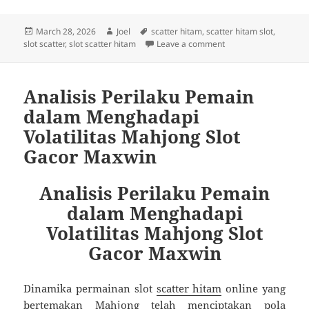
Posted
Author
Tags
March 28, 2026
Joel
scatter hitam
,
scatter hitam slot
,
on
on Scatter Hitam: Sim
slot scatter
,
slot scatter hitam
Leave a comment
Analisis Perilaku Pemain
dalam Menghadapi
Volatilitas Mahjong Slot
Gacor Maxwin
Analisis Perilaku Pemain
dalam Menghadapi
Volatilitas Mahjong Slot
Gacor Maxwin
Dinamika permainan slot
scatter hitam
online yang
bertemakan Mahjong telah menciptakan pola