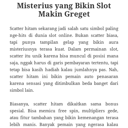
Misterius yang Bikin Slot
Makin Greget
Scatter hitam sekarang jadi salah satu simbol paling
nge-hits di dunia slot online. Bukan scatter biasa,
tapi punya tampilan gelap yang bikin aura
misteriusnya terasa kuat. Dalam permainan slot,
scatter itu unik karena bisa muncul di posisi mana
saja, nggak harus di garis pembayaran tertentu, tapi
tetap bisa kasih hadiah kalau jumlahnya pas. Nah,
scatter hitam ini bikin pemain auto penasaran
karena sensasi yang ditimbulkan beda banget dari
simbol lain.
Biasanya, scatter hitam dikaitkan sama bonus
spesial. Bisa memicu free spin, multipliers gede,
atau fitur tambahan yang bikin kemenangan terasa
lebih manis. Banyak pemain yang ngerasa kalau