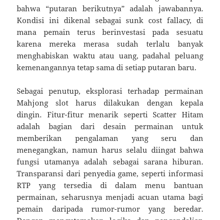
bahwa “putaran berikutnya” adalah jawabannya.
Kondisi ini dikenal sebagai sunk cost fallacy, di
mana pemain terus berinvestasi pada sesuatu
karena mereka merasa sudah terlalu banyak
menghabiskan waktu atau uang, padahal peluang
kemenangannya tetap sama di setiap putaran baru.
Sebagai penutup, eksplorasi terhadap permainan
Mahjong slot harus dilakukan dengan kepala
dingin. Fitur-fitur menarik seperti Scatter Hitam
adalah bagian dari desain permainan untuk
memberikan pengalaman yang seru dan
menegangkan, namun harus selalu diingat bahwa
fungsi utamanya adalah sebagai sarana hiburan.
Transparansi dari penyedia game, seperti informasi
RTP yang tersedia di dalam menu bantuan
permainan, seharusnya menjadi acuan utama bagi
pemain daripada rumor-rumor yang beredar.