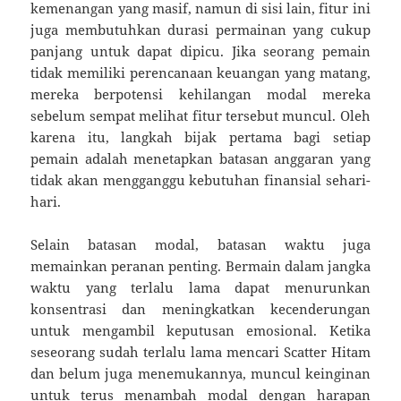
kemenangan yang masif, namun di sisi lain, fitur ini
juga membutuhkan durasi permainan yang cukup
panjang untuk dapat dipicu. Jika seorang pemain
tidak memiliki perencanaan keuangan yang matang,
mereka berpotensi kehilangan modal mereka
sebelum sempat melihat fitur tersebut muncul. Oleh
karena itu, langkah bijak pertama bagi setiap
pemain adalah menetapkan batasan anggaran yang
tidak akan mengganggu kebutuhan finansial sehari-
hari.
Selain batasan modal, batasan waktu juga
memainkan peranan penting. Bermain dalam jangka
waktu yang terlalu lama dapat menurunkan
konsentrasi dan meningkatkan kecenderungan
untuk mengambil keputusan emosional. Ketika
seseorang sudah terlalu lama mencari Scatter Hitam
dan belum juga menemukannya, muncul keinginan
untuk terus menambah modal dengan harapan