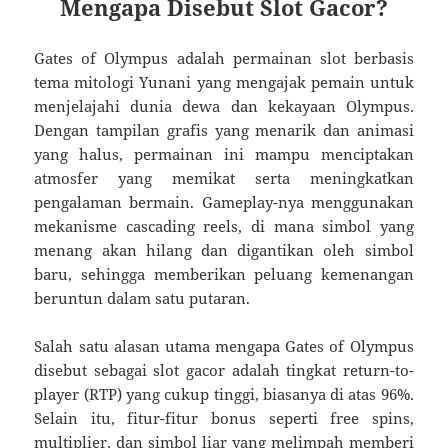
Mengapa Disebut Slot Gacor?
Gates of Olympus adalah permainan slot berbasis
tema mitologi Yunani yang mengajak pemain untuk
menjelajahi dunia dewa dan kekayaan Olympus.
Dengan tampilan grafis yang menarik dan animasi
yang halus, permainan ini mampu menciptakan
atmosfer yang memikat serta meningkatkan
pengalaman bermain. Gameplay-nya menggunakan
mekanisme cascading reels, di mana simbol yang
menang akan hilang dan digantikan oleh simbol
baru, sehingga memberikan peluang kemenangan
beruntun dalam satu putaran.
Salah satu alasan utama mengapa Gates of Olympus
disebut sebagai slot gacor adalah tingkat return-to-
player (RTP) yang cukup tinggi, biasanya di atas 96%.
Selain itu, fitur-fitur bonus seperti free spins,
multiplier, dan simbol liar yang melimpah memberi