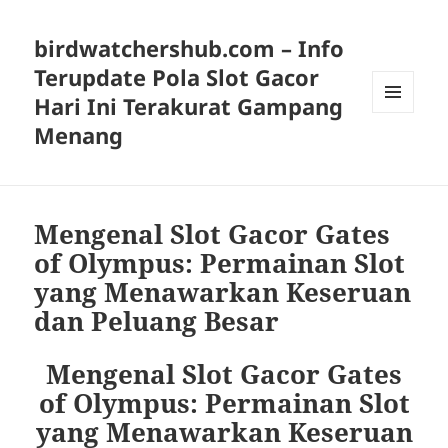
birdwatchershub.com – Info
Terupdate Pola Slot Gacor
Hari Ini Terakurat Gampang
MENU
Menang
AND
WIDGETS
Mengenal Slot Gacor Gates
of Olympus: Permainan Slot
yang Menawarkan Keseruan
dan Peluang Besar
Mengenal Slot Gacor Gates
of Olympus: Permainan Slot
yang Menawarkan Keseruan