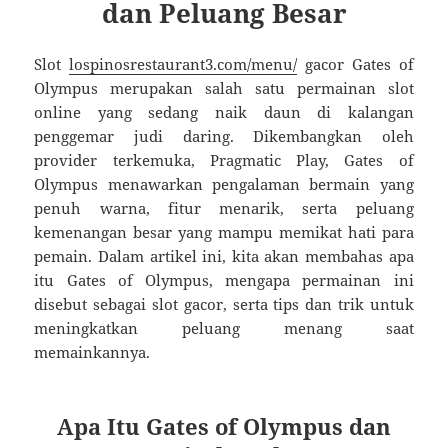
dan Peluang Besar
Slot
lospinosrestaurant3.com/menu/
gacor Gates of
Olympus merupakan salah satu permainan slot
online yang sedang naik daun di kalangan
penggemar judi daring. Dikembangkan oleh
provider terkemuka, Pragmatic Play, Gates of
Olympus menawarkan pengalaman bermain yang
penuh warna, fitur menarik, serta peluang
kemenangan besar yang mampu memikat hati para
pemain. Dalam artikel ini, kita akan membahas apa
itu Gates of Olympus, mengapa permainan ini
disebut sebagai slot gacor, serta tips dan trik untuk
meningkatkan peluang menang saat
memainkannya.
Apa Itu Gates of Olympus dan