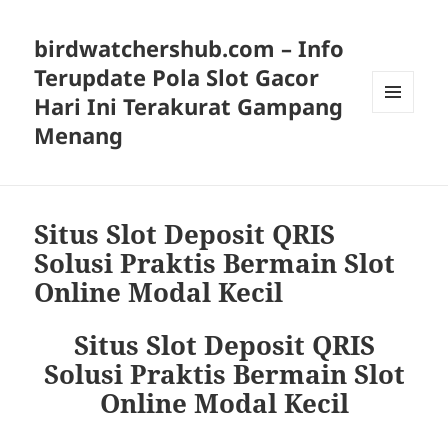
birdwatchershub.com – Info
Terupdate Pola Slot Gacor
Hari Ini Terakurat Gampang
MENU
Menang
AND
WIDGETS
Situs Slot Deposit QRIS
Solusi Praktis Bermain Slot
Online Modal Kecil
Situs Slot Deposit QRIS
Solusi Praktis Bermain Slot
Online Modal Kecil