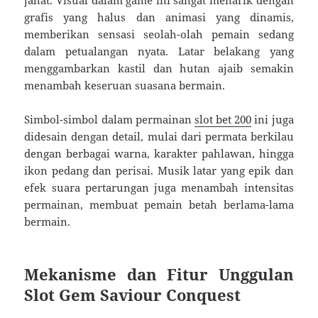
jahat. Visual dalam game ini sangat menarik dengan
grafis yang halus dan animasi yang dinamis,
memberikan sensasi seolah-olah pemain sedang
dalam petualangan nyata. Latar belakang yang
menggambarkan kastil dan hutan ajaib semakin
menambah keseruan suasana bermain.
Simbol-simbol dalam permainan
slot bet 200
ini juga
didesain dengan detail, mulai dari permata berkilau
dengan berbagai warna, karakter pahlawan, hingga
ikon pedang dan perisai. Musik latar yang epik dan
efek suara pertarungan juga menambah intensitas
permainan, membuat pemain betah berlama-lama
bermain.
Mekanisme dan Fitur Unggulan
Slot Gem Saviour Conquest