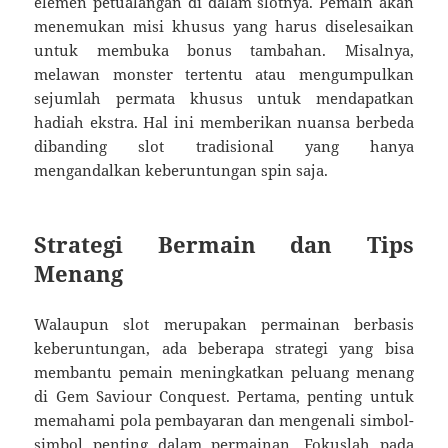
elemen petualangan di dalam slotnya. Pemain akan
menemukan misi khusus yang harus diselesaikan
untuk membuka bonus tambahan. Misalnya,
melawan monster tertentu atau mengumpulkan
sejumlah permata khusus untuk mendapatkan
hadiah ekstra. Hal ini memberikan nuansa berbeda
dibanding slot tradisional yang hanya
mengandalkan keberuntungan spin saja.
Strategi Bermain dan Tips
Menang
Walaupun slot merupakan permainan berbasis
keberuntungan, ada beberapa strategi yang bisa
membantu pemain meningkatkan peluang menang
di Gem Saviour Conquest. Pertama, penting untuk
memahami pola pembayaran dan mengenali simbol-
simbol penting dalam permainan. Fokuslah pada