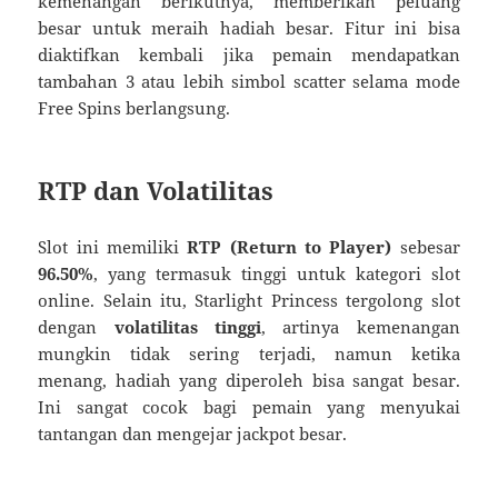
kemenangan berikutnya, memberikan peluang
besar untuk meraih hadiah besar. Fitur ini bisa
diaktifkan kembali jika pemain mendapatkan
tambahan 3 atau lebih simbol scatter selama mode
Free Spins berlangsung.
RTP dan Volatilitas
Slot ini memiliki
RTP (Return to Player)
sebesar
96.50%
, yang termasuk tinggi untuk kategori slot
online. Selain itu, Starlight Princess tergolong slot
dengan
volatilitas tinggi
, artinya kemenangan
mungkin tidak sering terjadi, namun ketika
menang, hadiah yang diperoleh bisa sangat besar.
Ini sangat cocok bagi pemain yang menyukai
tantangan dan mengejar jackpot besar.