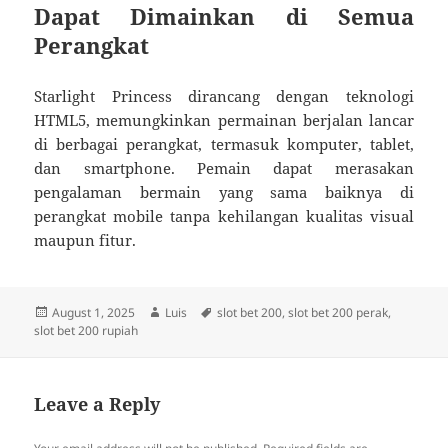
Dapat Dimainkan di Semua
Perangkat
Starlight Princess dirancang dengan teknologi
HTML5, memungkinkan permainan berjalan lancar
di berbagai perangkat, termasuk komputer, tablet,
dan smartphone. Pemain dapat merasakan
pengalaman bermain yang sama baiknya di
perangkat mobile tanpa kehilangan kualitas visual
maupun fitur.
Posted
Author
Tags
August 1, 2025
Luis
slot bet 200
,
slot bet 200 perak
,
on
slot bet 200 rupiah
Leave a Reply