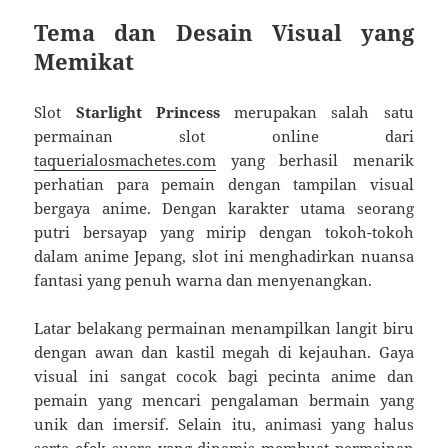
Tema dan Desain Visual yang
Memikat
Slot
Starlight Princess
merupakan salah satu
permainan slot online dari
taquerialosmachetes.com
yang berhasil menarik
perhatian para pemain dengan tampilan visual
bergaya anime. Dengan karakter utama seorang
putri bersayap yang mirip dengan tokoh-tokoh
dalam anime Jepang, slot ini menghadirkan nuansa
fantasi yang penuh warna dan menyenangkan.
Latar belakang permainan menampilkan langit biru
dengan awan dan kastil megah di kejauhan. Gaya
visual ini sangat cocok bagi pecinta anime dan
pemain yang mencari pengalaman bermain yang
unik dan imersif. Selain itu, animasi yang halus