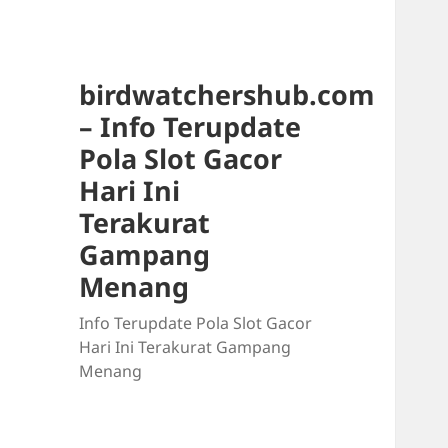
birdwatchershub.com
– Info Terupdate
Pola Slot Gacor
Hari Ini
Terakurat
Gampang
Menang
Info Terupdate Pola Slot Gacor
Hari Ini Terakurat Gampang
Menang