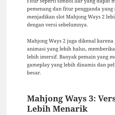
Fitur seperti simbol liar yang dapa
pemenang dan fitur pengganda yan
menjadikan slot Mahjong Ways 2 leb
dengan versi sebelumnya.
Mahjong Ways 2 juga dikenal karena g
animasi yang lebih halus, memberi
lebih imersif. Banyak pemain yang me
gameplay yang lebih dinamis dan pe
besar.
Mahjong Ways 3: Ver
Lebih Menarik