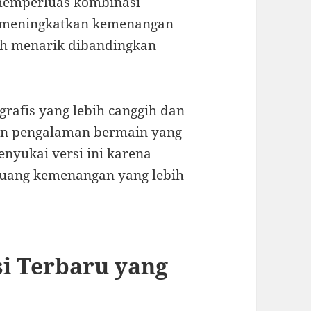
t memperluas kombinasi
g meningkatkan kemenangan
ih menarik dibandingkan
rafis yang lebih canggih dan
kan pengalaman bermain yang
nyukai versi ini karena
luang kemenangan yang lebih
si Terbaru yang