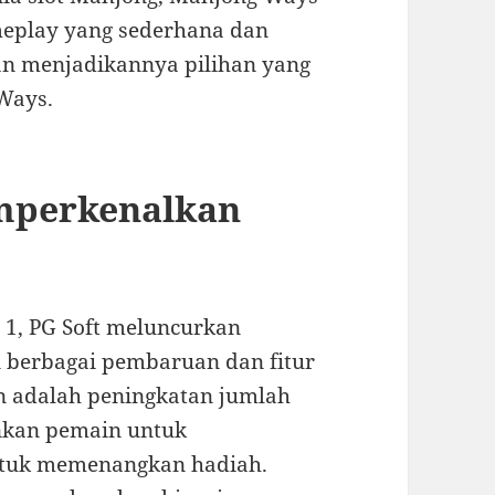
meplay yang sederhana dan
n menjadikannya pilihan yang
 Ways.
mperkenalkan
 1, PG Soft meluncurkan
 berbagai pembaruan dan fitur
an adalah peningkatan jumlah
nkan pemain untuk
ntuk memenangkan hadiah.