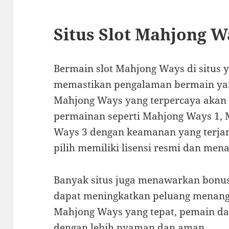
Situs Slot Mahjong 
Bermain slot Mahjong Ways di situs y
memastikan pengalaman bermain yan
Mahjong Ways yang terpercaya akan
permainan seperti Mahjong Ways 1,
Ways 3 dengan keamanan yang terjam
pilih memiliki lisensi resmi dan me
Banyak situs juga menawarkan bonu
dapat meningkatkan peluang menang.
Mahjong Ways yang tepat, pemain d
dengan lebih nyaman dan aman.