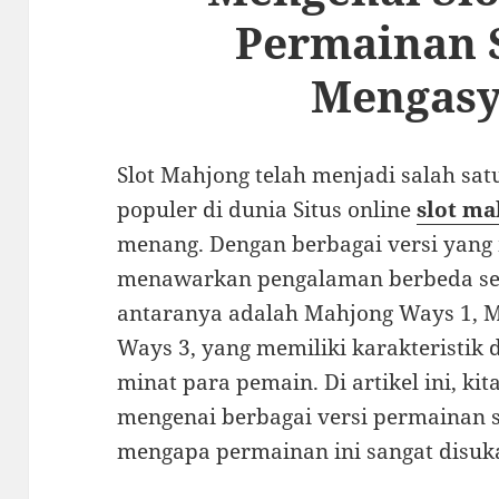
Permainan 
Mengasy
Slot Mahjong telah menjadi salah sa
populer di dunia Situs online
slot ma
menang
. Dengan berbagai versi yang
menawarkan pengalaman berbeda seti
antaranya adalah Mahjong Ways 1, 
Ways 3, yang memiliki karakteristik 
minat para pemain. Di artikel ini, k
mengenai berbagai versi permainan 
mengapa permainan ini sangat disuka