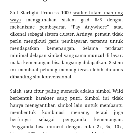
Slot Starlight Princess 1000
scatter hitam mahjong
ways
menggunakan sistem grid 6×5 dengan
mekanisme pembayaran “Pay Anywhere” atau
dikenal sebagai sistem cluster. Artinya, pemain tidak
perlu mengikuti garis pembayaran tertentu untuk
mendapatkan kemenangan. Selama terdapat
minimal delapan simbol yang sama muncul di layar,
maka kemenangan bisa langsung didapatkan. Sistem
ini membuat peluang menang terasa lebih dinamis
dibanding slot konvensional.
Salah satu fitur paling menarik adalah simbol Wild
berbentuk karakter sang putri. Simbol ini tidak
hanya menggantikan simbol lain untuk membantu
membentuk kombinasi menang, tetapi juga
berfungsi sebagai pengganda kemenangan.
Pengganda bisa muncul dengan nilai 2x, 5x, 10x,