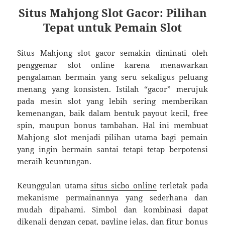
Situs Mahjong Slot Gacor: Pilihan
Tepat untuk Pemain Slot
Situs Mahjong slot gacor semakin diminati oleh
penggemar slot online karena menawarkan
pengalaman bermain yang seru sekaligus peluang
menang yang konsisten. Istilah “gacor” merujuk
pada mesin slot yang lebih sering memberikan
kemenangan, baik dalam bentuk payout kecil, free
spin, maupun bonus tambahan. Hal ini membuat
Mahjong slot menjadi pilihan utama bagi pemain
yang ingin bermain santai tetapi tetap berpotensi
meraih keuntungan.
Keunggulan utama
situs sicbo online
terletak pada
mekanisme permainannya yang sederhana dan
mudah dipahami. Simbol dan kombinasi dapat
dikenali dengan cepat, payline jelas, dan fitur bonus