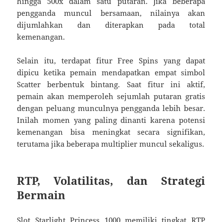
hingga 500x dalam satu putaran. Jika beberapa
pengganda muncul bersamaan, nilainya akan
dijumlahkan dan diterapkan pada total
kemenangan.
Selain itu, terdapat fitur Free Spins yang dapat
dipicu ketika pemain mendapatkan empat simbol
Scatter berbentuk bintang. Saat fitur ini aktif,
pemain akan memperoleh sejumlah putaran gratis
dengan peluang munculnya pengganda lebih besar.
Inilah momen yang paling dinanti karena potensi
kemenangan bisa meningkat secara signifikan,
terutama jika beberapa multiplier muncul sekaligus.
RTP, Volatilitas, dan Strategi
Bermain
Slot Starlight Princess 1000 memiliki tingkat RTP