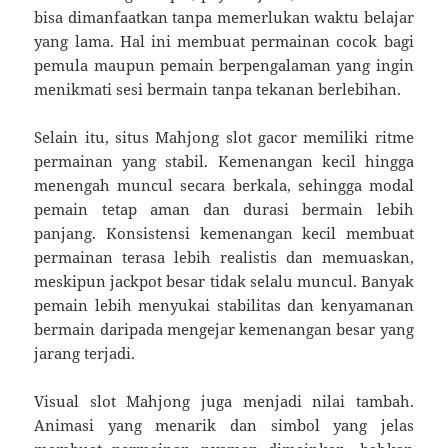
bisa dimanfaatkan tanpa memerlukan waktu belajar
yang lama. Hal ini membuat permainan cocok bagi
pemula maupun pemain berpengalaman yang ingin
menikmati sesi bermain tanpa tekanan berlebihan.
Selain itu, situs Mahjong slot gacor memiliki ritme
permainan yang stabil. Kemenangan kecil hingga
menengah muncul secara berkala, sehingga modal
pemain tetap aman dan durasi bermain lebih
panjang. Konsistensi kemenangan kecil membuat
permainan terasa lebih realistis dan memuaskan,
meskipun jackpot besar tidak selalu muncul. Banyak
pemain lebih menyukai stabilitas dan kenyamanan
bermain daripada mengejar kemenangan besar yang
jarang terjadi.
Visual slot Mahjong juga menjadi nilai tambah.
Animasi yang menarik dan simbol yang jelas