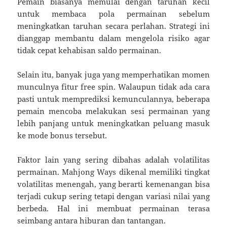
Pemain biasanya memulai dengan taruhan kecil
untuk membaca pola permainan sebelum
meningkatkan taruhan secara perlahan. Strategi ini
dianggap membantu dalam mengelola risiko agar
tidak cepat kehabisan saldo permainan.
Selain itu, banyak juga yang memperhatikan momen
munculnya fitur free spin. Walaupun tidak ada cara
pasti untuk memprediksi kemunculannya, beberapa
pemain mencoba melakukan sesi permainan yang
lebih panjang untuk meningkatkan peluang masuk
ke mode bonus tersebut.
Faktor lain yang sering dibahas adalah volatilitas
permainan. Mahjong Ways dikenal memiliki tingkat
volatilitas menengah, yang berarti kemenangan bisa
terjadi cukup sering tetapi dengan variasi nilai yang
berbeda. Hal ini membuat permainan terasa
seimbang antara hiburan dan tantangan.