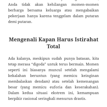
Anda tidak akan kehilangan momen-momen
berharga bersama keluarga atau mengabaikan
pekerjaan hanya karena tenggelam dalam putaran
demi putaran.
Mengenali Kapan Harus Istirahat
Total
Ada kalanya, meskipun sudah punya batasan, kita
tetap merasa “digoda” untuk terus bermain. Momen
seperti ini biasanya muncul setelah mengalami
kekalahan beruntun (yang memicu keinginan
membalaskan dendam) atau setelah kemenangan
besar (yang memicu euforia dan keserakahan).
Dalam kedua situasi ekstrem ini, kemampuan
berpikir rasional seringkali menurun drastis.