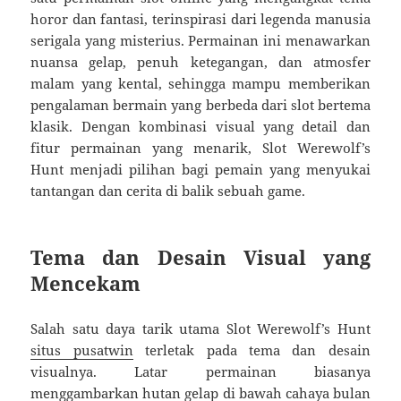
horor dan fantasi, terinspirasi dari legenda manusia
serigala yang misterius. Permainan ini menawarkan
nuansa gelap, penuh ketegangan, dan atmosfer
malam yang kental, sehingga mampu memberikan
pengalaman bermain yang berbeda dari slot bertema
klasik. Dengan kombinasi visual yang detail dan
fitur permainan yang menarik, Slot Werewolf’s
Hunt menjadi pilihan bagi pemain yang menyukai
tantangan dan cerita di balik sebuah game.
Tema dan Desain Visual yang
Mencekam
Salah satu daya tarik utama Slot Werewolf’s Hunt
situs pusatwin
terletak pada tema dan desain
visualnya. Latar permainan biasanya
menggambarkan hutan gelap di bawah cahaya bulan