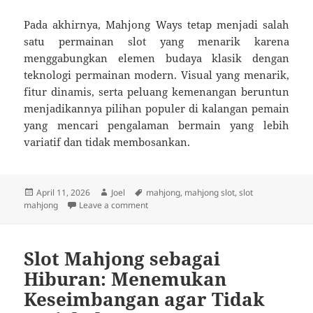
Pada akhirnya, Mahjong Ways tetap menjadi salah
satu permainan slot yang menarik karena
menggabungkan elemen budaya klasik dengan
teknologi permainan modern. Visual yang menarik,
fitur dinamis, serta peluang kemenangan beruntun
menjadikannya pilihan populer di kalangan pemain
yang mencari pengalaman bermain yang lebih
variatif dan tidak membosankan.
Posted
Author
Tags
April 11, 2026
Joel
mahjong
,
mahjong slot
,
slot
on
on Konsep Permainan dan Daya Tarik Ma
mahjong
Leave a comment
Slot Mahjong sebagai
Hiburan: Menemukan
Keseimbangan agar Tidak