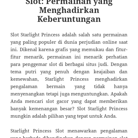
Slot: Permainan yang
Menghadirkan
Keberuntungan
Slot Starlight Princess adalah salah satu permainan
yang paling populer di dunia perjudian online saat
ini. Dikenal karena grafis yang memukau dan fitur-
fitur menarik, permainan ini menarik perhatian
para penggemar slot di berbagai situs judi. Dengan
tema putri yang penuh dengan keajaiban dan
kemewahan, Starlight Princess menghadirkan
pengalaman bermain yang tidak hanya
menyenangkan tetapi juga menguntungkan. Apakah
Anda mencari slot gacor yang dapat memberikan
banyak kemenangan besar? Slot Starlight Princess
mungkin adalah pilihan yang tepat untuk Anda.
Starlight Princess Slot menawarkan pengalaman