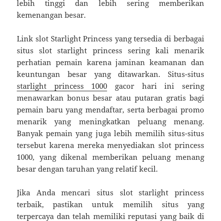
lebih tinggi dan lebih sering memberikan
kemenangan besar.
Link slot Starlight Princess yang tersedia di berbagai
situs slot starlight princess sering kali menarik
perhatian pemain karena jaminan keamanan dan
keuntungan besar yang ditawarkan. Situs-situs
starlight princess 1000
gacor hari ini sering
menawarkan bonus besar atau putaran gratis bagi
pemain baru yang mendaftar, serta berbagai promo
menarik yang meningkatkan peluang menang.
Banyak pemain yang juga lebih memilih situs-situs
tersebut karena mereka menyediakan slot princess
1000, yang dikenal memberikan peluang menang
besar dengan taruhan yang relatif kecil.
Jika Anda mencari situs slot starlight princess
terbaik, pastikan untuk memilih situs yang
terpercaya dan telah memiliki reputasi yang baik di