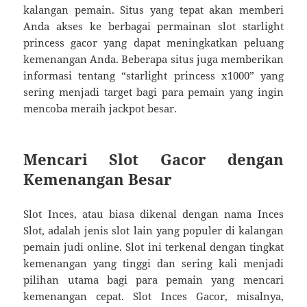
kalangan pemain. Situs yang tepat akan memberi
Anda akses ke berbagai permainan slot starlight
princess gacor yang dapat meningkatkan peluang
kemenangan Anda. Beberapa situs juga memberikan
informasi tentang “starlight princess x1000” yang
sering menjadi target bagi para pemain yang ingin
mencoba meraih jackpot besar.
Mencari Slot Gacor dengan
Kemenangan Besar
Slot Inces, atau biasa dikenal dengan nama Inces
Slot, adalah jenis slot lain yang populer di kalangan
pemain judi online. Slot ini terkenal dengan tingkat
kemenangan yang tinggi dan sering kali menjadi
pilihan utama bagi para pemain yang mencari
kemenangan cepat. Slot Inces Gacor, misalnya,