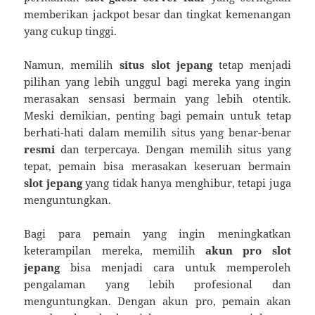
memberikan jackpot besar dan tingkat kemenangan
yang cukup tinggi.
Namun, memilih
situs slot jepang
tetap menjadi
pilihan yang lebih unggul bagi mereka yang ingin
merasakan sensasi bermain yang lebih otentik.
Meski demikian, penting bagi pemain untuk tetap
berhati-hati dalam memilih situs yang benar-benar
resmi
dan terpercaya. Dengan memilih situs yang
tepat, pemain bisa merasakan keseruan bermain
slot jepang
yang tidak hanya menghibur, tetapi juga
menguntungkan.
Bagi para pemain yang ingin meningkatkan
keterampilan mereka, memilih
akun pro slot
jepang
bisa menjadi cara untuk memperoleh
pengalaman yang lebih profesional dan
menguntungkan. Dengan akun pro, pemain akan