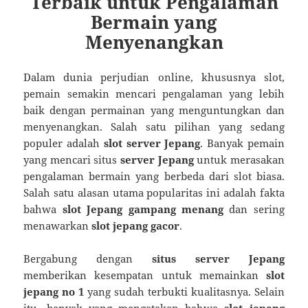
Terbaik untuk Pengalaman
Bermain yang
Menyenangkan
Dalam dunia perjudian online, khususnya slot,
pemain semakin mencari pengalaman yang lebih
baik dengan permainan yang menguntungkan dan
menyenangkan. Salah satu pilihan yang sedang
populer adalah
slot server Jepang
. Banyak pemain
yang mencari situs
server Jepang
untuk merasakan
pengalaman bermain yang berbeda dari slot biasa.
Salah satu alasan utama popularitas ini adalah fakta
bahwa
slot Jepang gampang menang
dan sering
menawarkan
slot jepang gacor
.
Bergabung dengan
situs server Jepang
memberikan kesempatan untuk memainkan
slot
jepang no 1
yang sudah terbukti kualitasnya. Selain