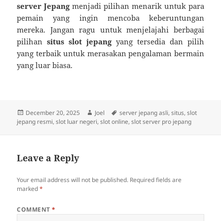
server Jepang
menjadi pilihan menarik untuk para
pemain yang ingin mencoba keberuntungan
mereka. Jangan ragu untuk menjelajahi berbagai
pilihan
situs slot jepang
yang tersedia dan pilih
yang terbaik untuk merasakan pengalaman bermain
yang luar biasa.
Posted
Author
Tags
December 20, 2025
Joel
server jepang asli
,
situs
,
slot
on
jepang resmi
,
slot luar negeri
,
slot online
,
slot server pro jepang
Leave a Reply
Your email address will not be published.
Required fields are
marked
*
COMMENT
*