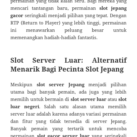
permainan yang tidak kalah seru. Bagi mereka yang
mencari tantangan baru, permainan
slot jepang
gacor
seringkali menjadi pilihan yang tepat. Dengan
RTP (Return to Player) yang lebih tinggi, permainan
ini menawarkan peluang besar untuk
memenangkan hadiah-hadiah fantastis.
Slot Server Luar: Alternatif
Menarik Bagi Pecinta Slot Jepang
Meskipun
slot server Jepang
menjadi pilihan
utama bagi banyak pemain, ada juga yang lebih
memilih untuk bermain di
slot server luar
atau
slot
luar negeri
. Salah satu alasan utama memilih
server luar adalah karena adanya variasi permainan
dan fitur yang tidak tersedia di server Jepang.
Banyak pemain yang tertarik untuk mencoba
permainan
slot gacor server luar
yang seringkali