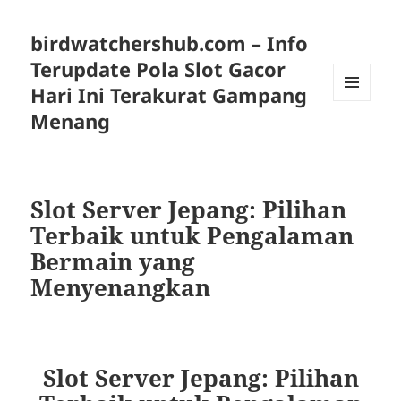
birdwatchershub.com – Info
Terupdate Pola Slot Gacor
Hari Ini Terakurat Gampang
MENU
Menang
AND
WIDGETS
Slot Server Jepang: Pilihan
Terbaik untuk Pengalaman
Bermain yang
Menyenangkan
Slot Server Jepang: Pilihan