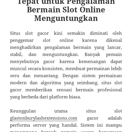
Tepat untuk Pengalaman
Bermain Slot Online
Menguntungkan
Situs slot gacor kini semakin diminati oleh
penggemar slot online karena dikenal
menghadirkan pengalaman bermain yang lancar,
stabil, dan menguntungkan. Banyak pemain
menyebutnya gacor karena kemenangan dapat
muncul secara konsisten, membuat permainan lebih
seru dan menantang. Dengan sistem permainan
modern dan algoritma yang seimbang, situs slot
gacor memberikan sensasi bermain profesional
yang berbeda dari platform biasa.
Keunggulan utama situs slot
glastonburylashextensions.com
gacor adalah
performa server yang handal. Sistem ini mampu