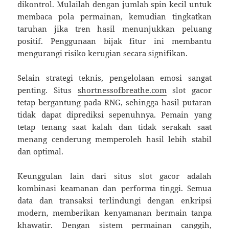
dikontrol. Mulailah dengan jumlah spin kecil untuk
membaca pola permainan, kemudian tingkatkan
taruhan jika tren hasil menunjukkan peluang
positif. Penggunaan bijak fitur ini membantu
mengurangi risiko kerugian secara signifikan.
Selain strategi teknis, pengelolaan emosi sangat
penting. Situs
shortnessofbreathe.com
slot gacor
tetap bergantung pada RNG, sehingga hasil putaran
tidak dapat diprediksi sepenuhnya. Pemain yang
tetap tenang saat kalah dan tidak serakah saat
menang cenderung memperoleh hasil lebih stabil
dan optimal.
Keunggulan lain dari situs slot gacor adalah
kombinasi keamanan dan performa tinggi. Semua
data dan transaksi terlindungi dengan enkripsi
modern, memberikan kenyamanan bermain tanpa
khawatir. Dengan sistem permainan canggih,