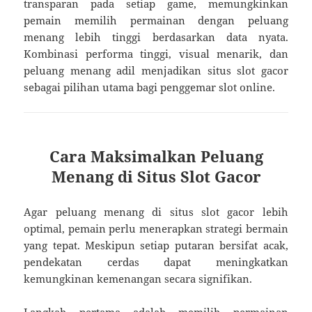
transparan pada setiap game, memungkinkan
pemain memilih permainan dengan peluang
menang lebih tinggi berdasarkan data nyata.
Kombinasi performa tinggi, visual menarik, dan
peluang menang adil menjadikan situs slot gacor
sebagai pilihan utama bagi penggemar slot online.
Cara Maksimalkan Peluang
Menang di Situs Slot Gacor
Agar peluang menang di situs slot gacor lebih
optimal, pemain perlu menerapkan strategi bermain
yang tepat. Meskipun setiap putaran bersifat acak,
pendekatan cerdas dapat meningkatkan
kemungkinan kemenangan secara signifikan.