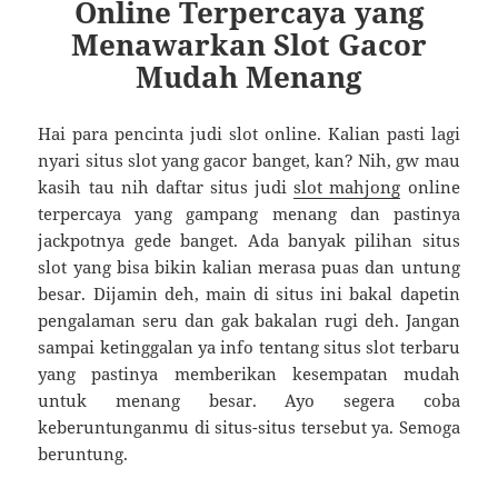
Online Terpercaya yang
Menawarkan Slot Gacor
Mudah Menang
Hai para pencinta judi slot online. Kalian pasti lagi
nyari situs slot yang gacor banget, kan? Nih, gw mau
kasih tau nih daftar situs judi
slot mahjong
online
terpercaya yang gampang menang dan pastinya
jackpotnya gede banget. Ada banyak pilihan situs
slot yang bisa bikin kalian merasa puas dan untung
besar. Dijamin deh, main di situs ini bakal dapetin
pengalaman seru dan gak bakalan rugi deh. Jangan
sampai ketinggalan ya info tentang situs slot terbaru
yang pastinya memberikan kesempatan mudah
untuk menang besar. Ayo segera coba
keberuntunganmu di situs-situs tersebut ya. Semoga
beruntung.