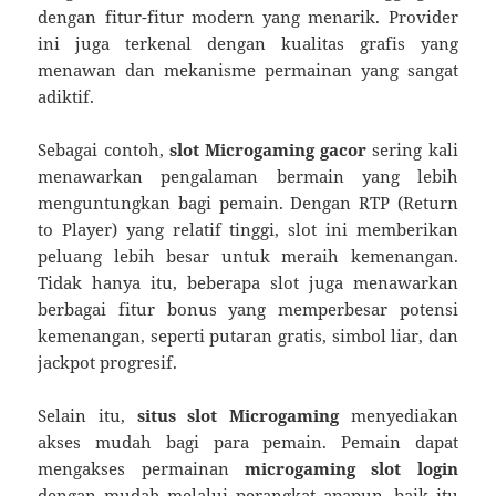
dengan fitur-fitur modern yang menarik. Provider
ini juga terkenal dengan kualitas grafis yang
menawan dan mekanisme permainan yang sangat
adiktif.
Sebagai contoh,
slot Microgaming gacor
sering kali
menawarkan pengalaman bermain yang lebih
menguntungkan bagi pemain. Dengan RTP (Return
to Player) yang relatif tinggi, slot ini memberikan
peluang lebih besar untuk meraih kemenangan.
Tidak hanya itu, beberapa slot juga menawarkan
berbagai fitur bonus yang memperbesar potensi
kemenangan, seperti putaran gratis, simbol liar, dan
jackpot progresif.
Selain itu,
situs slot Microgaming
menyediakan
akses mudah bagi para pemain. Pemain dapat
mengakses permainan
microgaming slot login
dengan mudah melalui perangkat apapun, baik itu