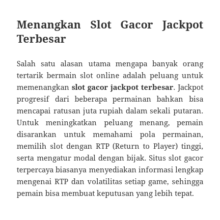
Menangkan Slot Gacor Jackpot
Terbesar
Salah satu alasan utama mengapa banyak orang
tertarik bermain slot online adalah peluang untuk
memenangkan
slot gacor jackpot terbesar
. Jackpot
progresif dari beberapa permainan bahkan bisa
mencapai ratusan juta rupiah dalam sekali putaran.
Untuk meningkatkan peluang menang, pemain
disarankan untuk memahami pola permainan,
memilih slot dengan RTP (Return to Player) tinggi,
serta mengatur modal dengan bijak. Situs slot gacor
terpercaya biasanya menyediakan informasi lengkap
mengenai RTP dan volatilitas setiap game, sehingga
pemain bisa membuat keputusan yang lebih tepat.