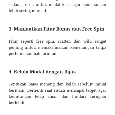
sedang cocok untuk modal kecil agar kemenangan
lebih sering muncul.
3. Manfaatkan Fitur Bonus dan Free Spin
Fitur seperti free spin, scatter, dan wild sangat
penting untuk memaksimalkan kemenangan tanpa
perlu menambah taruhan.
4. Kelola Modal dengan Bijak
Tentukan batas menang dan kalah sebelum mulai
bermain. Berhenti saat sudah mencapai target agar
keuntungan tetap aman dan hindari kerugian
berlebih.