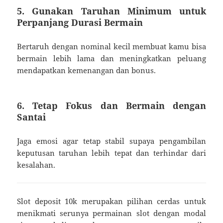
5. Gunakan Taruhan Minimum untuk
Perpanjang Durasi Bermain
Bertaruh dengan nominal kecil membuat kamu bisa
bermain lebih lama dan meningkatkan peluang
mendapatkan kemenangan dan bonus.
6. Tetap Fokus dan Bermain dengan
Santai
Jaga emosi agar tetap stabil supaya pengambilan
keputusan taruhan lebih tepat dan terhindar dari
kesalahan.
Slot deposit 10k merupakan pilihan cerdas untuk
menikmati serunya permainan slot dengan modal