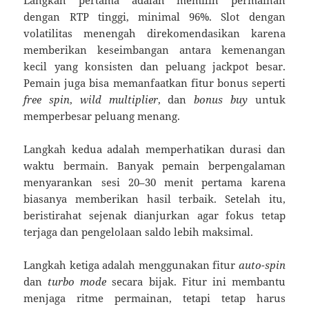
Langkah pertama adalah memilih permainan
dengan RTP tinggi, minimal 96%. Slot dengan
volatilitas menengah direkomendasikan karena
memberikan keseimbangan antara kemenangan
kecil yang konsisten dan peluang jackpot besar.
Pemain juga bisa memanfaatkan fitur bonus seperti
free spin
,
wild multiplier
, dan
bonus buy
untuk
memperbesar peluang menang.
Langkah kedua adalah memperhatikan durasi dan
waktu bermain. Banyak pemain berpengalaman
menyarankan sesi 20–30 menit pertama karena
biasanya memberikan hasil terbaik. Setelah itu,
beristirahat sejenak dianjurkan agar fokus tetap
terjaga dan pengelolaan saldo lebih maksimal.
Langkah ketiga adalah menggunakan fitur
auto-spin
dan
turbo mode
secara bijak. Fitur ini membantu
menjaga ritme permainan, tetapi tetap harus