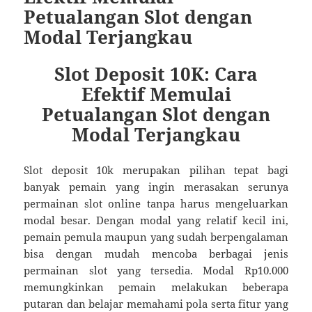
Petualangan Slot dengan
Modal Terjangkau
Slot Deposit 10K: Cara
Efektif Memulai
Petualangan Slot dengan
Modal Terjangkau
Slot deposit 10k merupakan pilihan tepat bagi
banyak pemain yang ingin merasakan serunya
permainan slot online tanpa harus mengeluarkan
modal besar. Dengan modal yang relatif kecil ini,
pemain pemula maupun yang sudah berpengalaman
bisa dengan mudah mencoba berbagai jenis
permainan slot yang tersedia. Modal Rp10.000
memungkinkan pemain melakukan beberapa
putaran dan belajar memahami pola serta fitur yang