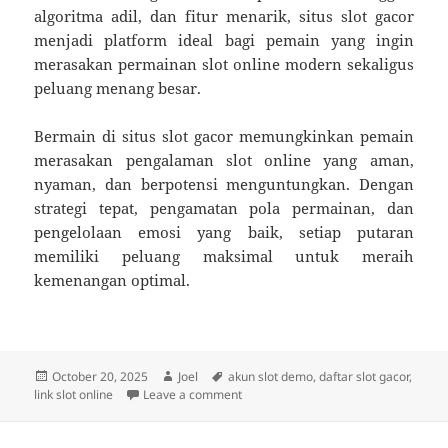
algoritma adil, dan fitur menarik, situs slot gacor
menjadi platform ideal bagi pemain yang ingin
merasakan permainan slot online modern sekaligus
peluang menang besar.
Bermain di situs slot gacor memungkinkan pemain
merasakan pengalaman slot online yang aman,
nyaman, dan berpotensi menguntungkan. Dengan
strategi tepat, pengamatan pola permainan, dan
pengelolaan emosi yang baik, setiap putaran
memiliki peluang maksimal untuk meraih
kemenangan optimal.
Posted
Author
Tags
October 20, 2025
Joel
akun slot demo
,
daftar slot gacor
,
on
on Situs Slot Gacor: Pilihan Tepat 
link slot online
Leave a comment