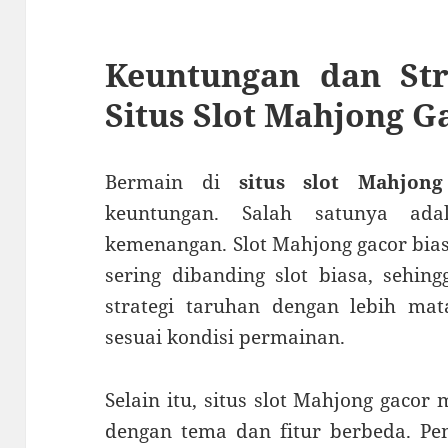
Keuntungan dan Str
Situs Slot Mahjong G
Bermain di
situs slot Mahjong
keuntungan. Salah satunya ada
kemenangan. Slot Mahjong gacor bia
sering dibanding slot biasa, sehi
strategi taruhan dengan lebih m
sesuai kondisi permainan.
Selain itu, situs slot Mahjong gacor
dengan tema dan fitur berbeda. Pe