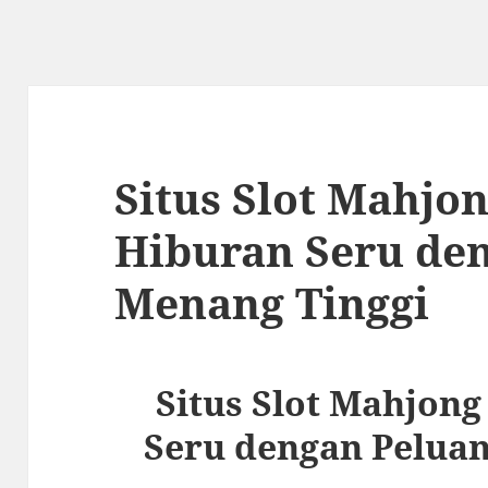
Situs Slot Mahjo
Hiburan Seru de
Menang Tinggi
Situs Slot Mahjong
Seru dengan Peluan