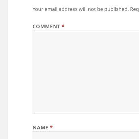
Your email address will not be published.
Req
COMMENT
*
NAME
*