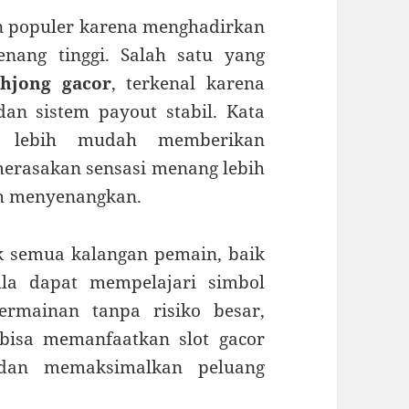
n populer karena menghadirkan
nang tinggi. Salah satu yang
ahjong gacor
, terkenal karena
an sistem payout stabil. Kata
g lebih mudah memberikan
erasakan sensasi menang lebih
ih menyenangkan.
k semua kalangan pemain, baik
la dapat mempelajari simbol
ermainan tanpa risiko besar,
bisa memanfaatkan slot gacor
 dan memaksimalkan peluang