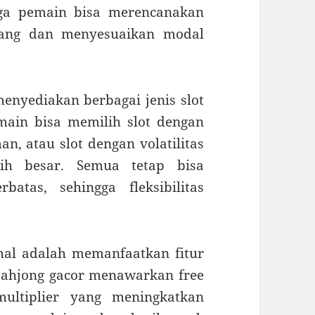
ngga pemain bisa merencanakan
atang dan menyesuaikan modal
 menyediakan berbagai jenis slot
main bisa memilih slot dengan
n, atau slot dengan volatilitas
bih besar. Semua tetap bisa
atas, sehingga fleksibilitas
al adalah memanfaatkan fitur
Mahjong gacor menawarkan free
multiplier yang meningkatkan