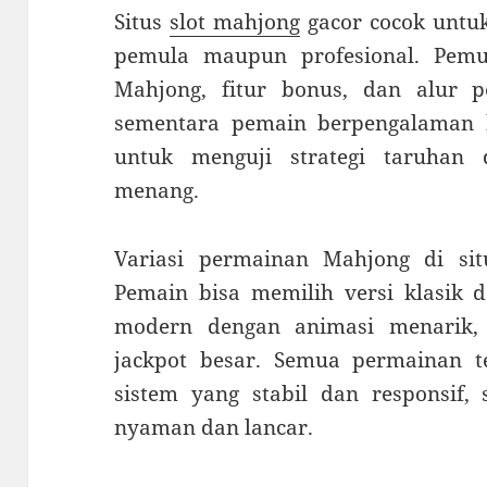
Situs
slot mahjong
gacor cocok untu
pemula maupun profesional. Pemu
Mahjong, fitur bonus, dan alur p
sementara pemain berpengalaman 
untuk menguji strategi taruhan
menang.
Variasi permainan Mahjong di situ
Pemain bisa memilih versi klasik d
modern dengan animasi menarik, 
jackpot besar. Semua permainan 
sistem yang stabil dan responsif,
nyaman dan lancar.