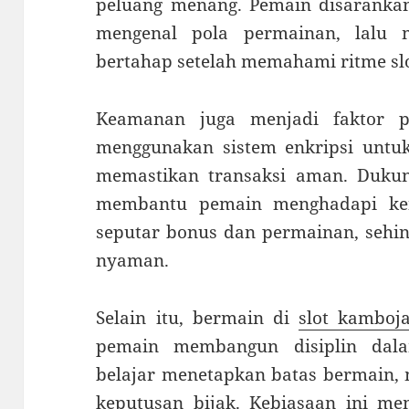
peluang menang. Pemain disarankan
mengenal pola permainan, lalu 
bertahap setelah memahami ritme slo
Keamanan juga menjadi faktor pe
menggunakan sistem enkripsi untu
memastikan transaksi aman. Dukun
membantu pemain menghadapi ken
seputar bonus dan permainan, sehi
nyaman.
Selain itu, bermain di
slot kambo
pemain membangun disiplin dal
belajar menetapkan batas bermain,
keputusan bijak. Kebiasaan ini m