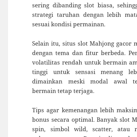
sering dibanding slot biasa, sehi
strategi taruhan dengan lebih m
sesuai kondisi permainan.
Selain itu, situs slot Mahjong gacor
dengan tema dan fitur berbeda. Pe
volatilitas rendah untuk bermain ama
tinggi untuk sensasi menang le
dimainkan meski modal awal terb
bermain tetap terjaga.
Tips agar kemenangan lebih maksim
bonus secara optimal. Banyak slot 
spin, simbol wild, scatter, atau 