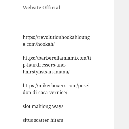
Website Official
https://revolutionhookahloung
e.com/hookah/
https://barberellamiami.com/ti
p-hairdressers-and-
hairstylists-in-miami/
https://mikesboxers.com/posei
don-di-casa-vernice/
slot mahjong ways
situs scatter hitam