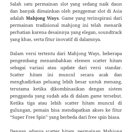
Salah satu permainan slot yang sedang naik daun
dan banyak dimainkan oleh penggemar slot di Asia
adalah
Mahjong Ways
. Game yang terinspirasi dari
permainan tradisional mahjong ini telah menarik
perhatian karena desainnya yang elegan, soundtrack
yang khas, serta fitur inovatif di dalamnya.
Dalam versi tertentu dari Mahjong Ways, beberapa
pengembang menambahkan elemen scatter hitam
sebagai variasi atau update dari versi standar.
Scatter hitam ini muncul secara acak dan
menghadirkan peluang lebih besar untuk menang,
terutama ketika dikombinasikan dengan sistem
pengganda yang sudah ada di dalam game tersebut.
Ketika tiga atau lebih scatter hitam muncul di
gulungan, pemain bisa mendapatkan akses ke fitur
“Super Free Spin” yang berbeda dari free spin biasa.
Dengan adanya scatter hitam, permainan Mahjong