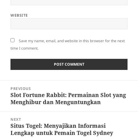
WEBSITE
Save my name, email, and website in this browser for the next
time I comment.
Post
PREVIOUS
navigation
Slot Fortune Rabbit: Permainan Slot yang
Previous
Menghibur dan Menguntungkan
post:
NEXT
Situs Togel: Menyajikan Informasi
Next
Lengkap untuk Pemain Togel Sydney
post: