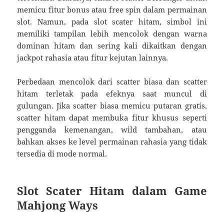
memicu fitur bonus atau free spin dalam permainan
slot. Namun, pada slot scater hitam, simbol ini
memiliki tampilan lebih mencolok dengan warna
dominan hitam dan sering kali dikaitkan dengan
jackpot rahasia atau fitur kejutan lainnya.
Perbedaan mencolok dari scatter biasa dan scatter
hitam terletak pada efeknya saat muncul di
gulungan. Jika scatter biasa memicu putaran gratis,
scatter hitam dapat membuka fitur khusus seperti
pengganda kemenangan, wild tambahan, atau
bahkan akses ke level permainan rahasia yang tidak
tersedia di mode normal.
Slot Scater Hitam dalam Game
Mahjong Ways