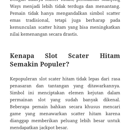
Ways menjadi lebih tidak terduga dan menantang.
Pemain tidak hanya mengandalkan simbol scatter
emas tradisional, tetapi juga berharap pada
kemunculan scatter hitam yang bisa meningkatkan
nilai kemenangan secara drastis.
Kenapa Slot Scater Hitam
Semakin Populer?
Kepopuleran slot scater hitam tidak lepas dari rasa
penasaran dan tantangan yang ditawarkannya.
Simbol ini menciptakan elemen kejutan dalam
permainan slot yang sudah banyak dikenal.
Beberapa pemain bahkan secara khusus mencari
game yang menawarkan scatter hitam karena
dianggap memberikan peluang lebih besar untuk
mendapatkan jackpot besar.