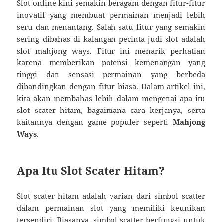
Slot online kini semakin beragam dengan fitur-fitur
inovatif yang membuat permainan menjadi lebih
seru dan menantang. Salah satu fitur yang semakin
sering dibahas di kalangan pecinta judi slot adalah
slot mahjong ways
. Fitur ini menarik perhatian
karena memberikan potensi kemenangan yang
tinggi dan sensasi permainan yang berbeda
dibandingkan dengan fitur biasa. Dalam artikel ini,
kita akan membahas lebih dalam mengenai apa itu
slot scater hitam, bagaimana cara kerjanya, serta
kaitannya dengan game populer seperti
Mahjong
Ways
.
Apa Itu Slot Scater Hitam?
Slot scater hitam adalah varian dari simbol scatter
dalam permainan slot yang memiliki keunikan
tersendiri. Biasanya, simbol scatter berfungsi untuk