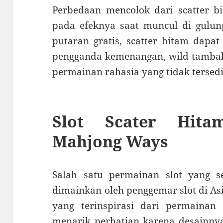
Perbedaan mencolok dari scatter bi
pada efeknya saat muncul di gulung
putaran gratis, scatter hitam dapa
pengganda kemenangan, wild tambaha
permainan rahasia yang tidak tersed
Slot Scater Hit
Mahjong Ways
Salah satu permainan slot yang 
dimainkan oleh penggemar slot di As
yang terinspirasi dari permainan 
menarik perhatian karena desainnya