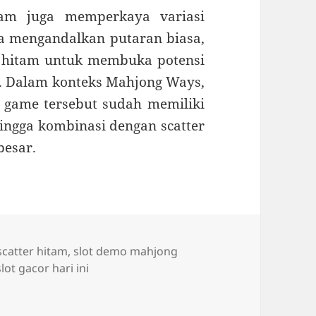
itam juga memperkaya variasi
ya mengandalkan putaran biasa,
r hitam untuk membuka potensi
. Dalam konteks Mahjong Ways,
a game tersebut sudah memiliki
ehingga kombinasi dengan scatter
besar.
 scatter hitam
,
slot demo mahjong
slot gacor hari ini
ur Menarik dalam Dunia Slot Online