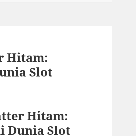
r Hitam:
unia Slot
atter Hitam:
i Dunia Slot