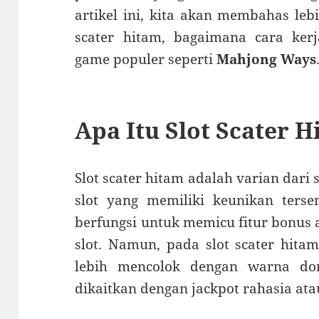
artikel ini, kita akan membahas leb
scater hitam, bagaimana cara kerj
game populer seperti
Mahjong Ways
Apa Itu Slot Scater 
Slot scater hitam adalah varian dari
slot yang memiliki keunikan tersen
berfungsi untuk memicu fitur bonus 
slot. Namun, pada slot scater hitam
lebih mencolok dengan warna do
dikaitkan dengan jackpot rahasia atau