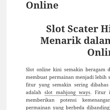
Online
Slot Scater H
Menarik dalam
Onli
Slot online kini semakin beragam de
membuat permainan menjadi lebih s
fitur yang semakin sering dibahas 
adalah
slot mahjong ways
. Fitur
memberikan potensi kemenanga
permainan yang berbeda dibandingk