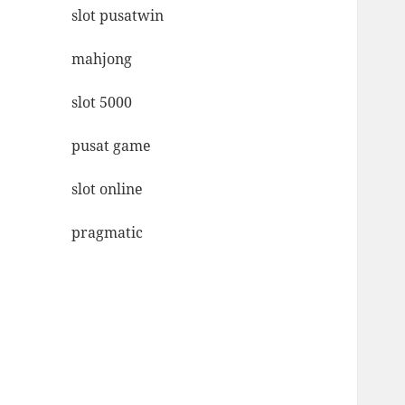
slot pusatwin
mahjong
slot 5000
pusat game
slot online
pragmatic