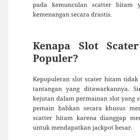
pada kemunculan scatter hitam y
kemenangan secara drastis.
Kenapa Slot Scate
Populer?
Kepopuleran slot scater hitam tidak
tantangan yang ditawarkannya. S
kejutan dalam permainan slot yang 
pemain bahkan secara khusus me
scatter hitam karena dianggap me
untuk mendapatkan jackpot besar.