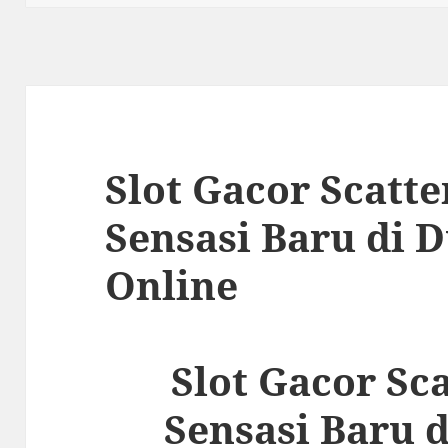
Slot Gacor Scatte
Sensasi Baru di D
Online
Slot Gacor Sc
Sensasi Baru d