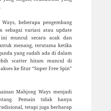
.
ng Ways, beberapa pengembang
 sebagai variasi atau update
m ini muncul secara acak dan
untuk menang, terutama ketika
ganda yang sudah ada di dalam
ebih scatter hitam muncul di
kses ke fitur “Super Free Spin”
rmainan Mahjong Ways menjadi
ntang. Pemain tidak hanya
adisional, tetapi juga berharap