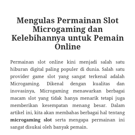
Mengulas Permainan Slot
Microgaming dan
Kelebihannya untuk Pemain
Online
Permainan slot online kini menjadi salah satu
hiburan digital paling populer di dunia. Salah satu
provider game slot yang sangat terkenal adalah
Microgaming. Dikenal dengan kualitas dan
inovasinya, Microgaming menawarkan berbagai
macam slot yang tidak hanya menarik tetapi juga
memberikan kesempatan menang besar. Dalam
artikel ini, kita akan membahas berbagai hal tentang
microgaming slot
serta mengapa permainan ini
sangat disukai oleh banyak pemain.