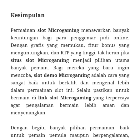
Kesimpulan
Permainan
slot Microgaming
menawarkan banyak
keuntungan bagi para penggemar judi online.
Dengan grafis yang memukau, fitur bonus yang
menguntungkan, dan RTP yang tinggi, tak heran jika
situs slot Microgaming
menjadi pilihan utama
banyak pemain. Bagi mereka yang baru ingin
mencoba,
slot demo Microgaming
adalah cara yang
sangat baik untuk berlatih dan mengenal lebih
dalam permainan slot ini. Selalu pastikan untuk
bermain di
link slot Microgaming
yang terpercaya
agar pengalaman bermain lebih aman dan
menyenangkan.
Dengan begitu banyak pilihan permainan, baik
untuk pemain pemula maupun berpengalaman,