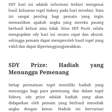
SDY hari ini adalah informasi terkini mengenai
hasil keluaran togel Sidney pada hari tersebut. Data
ini sangat penting bagi pemain yang ingin
memastikan apakah angka yang mereka pasang
berhasil keluar atau tidak. Situs SDY Pools selalu
mengupdate sdy hari ini secara cepat dan akurat,
sehingga pemain dapat memperoleh hasil togel yang
valid dan dapat dipertanggungjawabkan.
SDY Prize: Hadiah yang
Menunggu Pemenang
Setiap permainan togel memiliki hadiah yang
menunggu bagi para pemenang, dan dalam togel
Sidney, sdy prize adalah hadiah yang akan
didapatkan oleh pemain yang berhasil menebak
angka dengan benar. Hadiah ini bervariasi