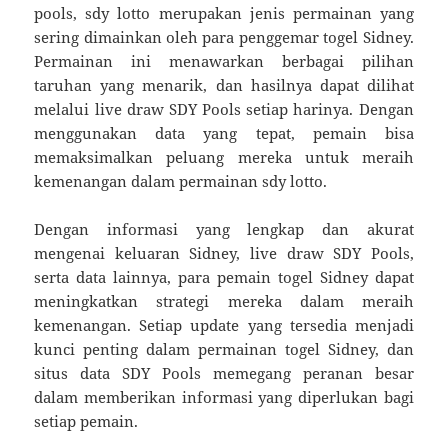
pools, sdy lotto merupakan jenis permainan yang
sering dimainkan oleh para penggemar togel Sidney.
Permainan ini menawarkan berbagai pilihan
taruhan yang menarik, dan hasilnya dapat dilihat
melalui live draw SDY Pools setiap harinya. Dengan
menggunakan data yang tepat, pemain bisa
memaksimalkan peluang mereka untuk meraih
kemenangan dalam permainan sdy lotto.
Dengan informasi yang lengkap dan akurat
mengenai keluaran Sidney, live draw SDY Pools,
serta data lainnya, para pemain togel Sidney dapat
meningkatkan strategi mereka dalam meraih
kemenangan. Setiap update yang tersedia menjadi
kunci penting dalam permainan togel Sidney, dan
situs data SDY Pools memegang peranan besar
dalam memberikan informasi yang diperlukan bagi
setiap pemain.