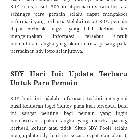
SDY Pools, result SDY ini diperbarui secara berkala
sehingga para pemain selalu dapat mengakses
informasi yang terbaru. Melalui result SDY, pemain
dapat melacak angka yang telah keluar dan
menggunakan informasi tersebut untuk
menentukan angka yang akan mereka pasang pada
permainan sdy lotto selanjutnya.
SDY Hari Ini: Update Terbaru
Untuk Para Pemain
SDY hari ini adalah informasi terkini mengenai
hasil keluaran togel Sidney pada hari tersebut. Data
ini sangat penting bagi pemain yang ingin
memastikan apakah angka yang mereka pasang
berhasil keluar atau tidak. Situs SDY Pools selalu
mengupdate sdy hari ini secara cepat dan akurat,