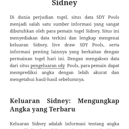
Sidney
Di dunia perjudian togel, situs data SDY Pools
menjadi salah satu sumber informasi yang sangat
dibutuhkan oleh para pemain togel Sidney. Situs ini
menyediakan data terkini dan lengkap mengenai
keluaran Sidney, live draw SDY Pools, serta
informasi penting lainnya yang berkaitan dengan
permainan togel hari ini. Dengan mengakses data
dari situs
pengeluaran sdy
Pools, para pemain dapat
memprediksi angka dengan lebih akurat dan
mengetahui hasil-hasil sebelumnya.
Keluaran Sidney: Mengungkap
Angka yang Terbaru
Keluaran Sidney adalah informasi tentang angka