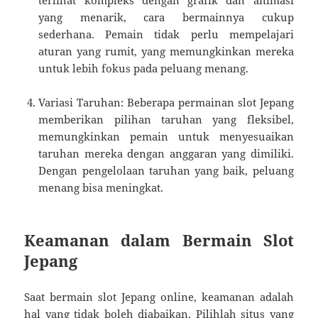
terlihat kompleks dengan grafik dan animasi
yang menarik, cara bermainnya cukup
sederhana. Pemain tidak perlu mempelajari
aturan yang rumit, yang memungkinkan mereka
untuk lebih fokus pada peluang menang.
Variasi Taruhan: Beberapa permainan slot Jepang
memberikan pilihan taruhan yang fleksibel,
memungkinkan pemain untuk menyesuaikan
taruhan mereka dengan anggaran yang dimiliki.
Dengan pengelolaan taruhan yang baik, peluang
menang bisa meningkat.
Keamanan dalam Bermain Slot
Jepang
Saat bermain slot Jepang online, keamanan adalah
hal yang tidak boleh diabaikan. Pilihlah situs yang