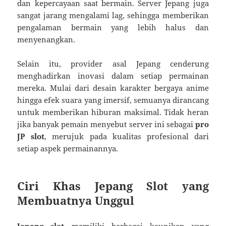
dan kepercayaan saat bermain. Server Jepang juga
sangat jarang mengalami lag, sehingga memberikan
pengalaman bermain yang lebih halus dan
menyenangkan.
Selain itu, provider asal Jepang cenderung
menghadirkan inovasi dalam setiap permainan
mereka. Mulai dari desain karakter bergaya anime
hingga efek suara yang imersif, semuanya dirancang
untuk memberikan hiburan maksimal. Tidak heran
jika banyak pemain menyebut server ini sebagai
pro
JP slot
, merujuk pada kualitas profesional dari
setiap aspek permainannya.
Ciri Khas Jepang Slot yang
Membuatnya Unggul