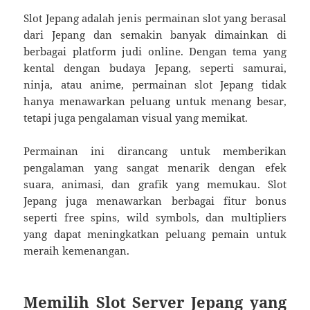
Slot Jepang adalah jenis permainan slot yang berasal
dari Jepang dan semakin banyak dimainkan di
berbagai platform judi online. Dengan tema yang
kental dengan budaya Jepang, seperti samurai,
ninja, atau anime, permainan slot Jepang tidak
hanya menawarkan peluang untuk menang besar,
tetapi juga pengalaman visual yang memikat.
Permainan ini dirancang untuk memberikan
pengalaman yang sangat menarik dengan efek
suara, animasi, dan grafik yang memukau. Slot
Jepang juga menawarkan berbagai fitur bonus
seperti free spins, wild symbols, dan multipliers
yang dapat meningkatkan peluang pemain untuk
meraih kemenangan.
Memilih Slot Server Jepang yang