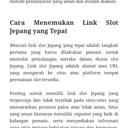
metode pembayaran yang aman dan mudah diakses.
Cara Menemukan Link Slot
Jepang yang Tepat
Mencari link slot Jepang yang tepat adalah langkah
pertama yang harus dilakukan pemain untuk
memulai petualangan mereka dalam dunia slot
Jepang. Link slot Jepang adalah alamat atau URL
yang mengarah ke situs atau platform tempat
permainan slot tersedia.
Penting untuk memilih link slot Jepang yang
terpercaya dan tidak terjebak pada situs-situs yang
menawarkan promosi palsu atau tidak aman. Situs
yang aman biasanya memiliki reputasi yang baik di
kalangan pemain, serta menyediakan informasi
yang jelas tentang kebijakan privasi dan keamanan.