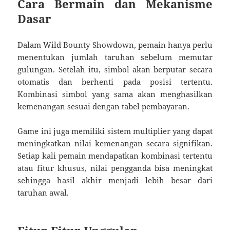
Cara Bermain dan Mekanisme
Dasar
Dalam
Wild Bounty Showdown
, pemain hanya perlu
menentukan jumlah taruhan sebelum memutar
gulungan. Setelah itu, simbol akan berputar secara
otomatis dan berhenti pada posisi tertentu.
Kombinasi simbol yang sama akan menghasilkan
kemenangan sesuai dengan tabel pembayaran.
Game ini juga memiliki sistem multiplier yang dapat
meningkatkan nilai kemenangan secara signifikan.
Setiap kali pemain mendapatkan kombinasi tertentu
atau fitur khusus, nilai pengganda bisa meningkat
sehingga hasil akhir menjadi lebih besar dari
taruhan awal.