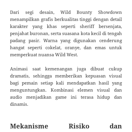
Dari segi desain,
Wild Bounty Showdown
menampilkan grafis berkualitas tinggi dengan detail
karakter yang khas seperti sheriff bersenjata,
penjahat buronan, serta suasana kota kecil di tengah
padang pasir. Warna yang digunakan cenderung
hangat seperti cokelat, oranye, dan emas untuk
memperkuat nuansa Wild West.
Animasi saat kemenangan juga dibuat cukup
dramatis, sehingga memberikan kepuasan visual
bagi pemain setiap kali mendapatkan hasil yang
menguntungkan. Kombinasi elemen visual dan
audio menjadikan game ini terasa hidup dan
dinamis.
Mekanisme Risiko dan