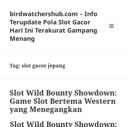
birdwatchershub.com – Info
Terupdate Pola Slot Gacor
Hari Ini Terakurat Gampang
MENU
Menang
AND
WIDGETS
Tag:
slot gacor jepang
Slot Wild Bounty Showdown:
Game Slot Bertema Western
yang Menegangkan
Slot Wild Bounty Showdown: