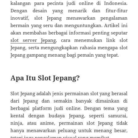
kalangan para pecinta judi online di Indonesia.
Dengan desain yang menarik dan fitur-fitur
inovatif, slot Jepang menawarkan pengalaman
bermain yang seru dan menguntungkan. Artikel ini
akan membahas berbagai informasi penting seputar
slot server Jepang
, cara menemukan link slot
Jepang, serta mengungkapkan rahasia mengapa slot
Jepang gampang menang bagi pemain yang tepat.
Apa Itu Slot Jepang?
Slot Jepang adalah jenis permainan slot yang berasal
dari Jepang dan semakin banyak dimainkan di
berbagai platform judi online. Dengan tema yang
kental dengan budaya Jepang, seperti samurai,
ninja, atau anime, permainan slot Jepang tidak
hanya menawarkan peluang untuk menang besar,
tetapi juga pengalaman visual yang memikat.