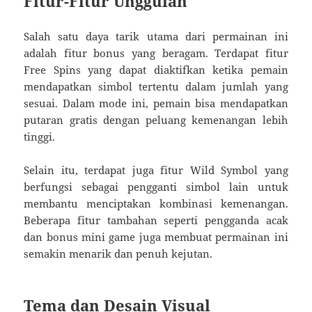
Fitur-Fitur Unggulan
Salah satu daya tarik utama dari permainan ini
adalah fitur bonus yang beragam. Terdapat fitur
Free Spins yang dapat diaktifkan ketika pemain
mendapatkan simbol tertentu dalam jumlah yang
sesuai. Dalam mode ini, pemain bisa mendapatkan
putaran gratis dengan peluang kemenangan lebih
tinggi.
Selain itu, terdapat juga fitur Wild Symbol yang
berfungsi sebagai pengganti simbol lain untuk
membantu menciptakan kombinasi kemenangan.
Beberapa fitur tambahan seperti pengganda acak
dan bonus mini game juga membuat permainan ini
semakin menarik dan penuh kejutan.
Tema dan Desain Visual