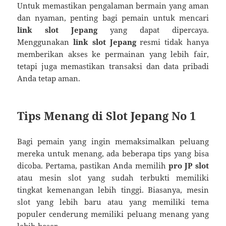
Untuk memastikan pengalaman bermain yang aman
dan nyaman, penting bagi pemain untuk mencari
link slot Jepang
yang dapat dipercaya.
Menggunakan
link slot Jepang
resmi tidak hanya
memberikan akses ke permainan yang lebih fair,
tetapi juga memastikan transaksi dan data pribadi
Anda tetap aman.
Tips Menang di Slot Jepang No 1
Bagi pemain yang ingin memaksimalkan peluang
mereka untuk menang, ada beberapa tips yang bisa
dicoba. Pertama, pastikan Anda memilih
pro JP slot
atau mesin slot yang sudah terbukti memiliki
tingkat kemenangan lebih tinggi. Biasanya, mesin
slot yang lebih baru atau yang memiliki tema
populer cenderung memiliki peluang menang yang
lebih besar.