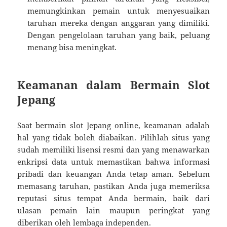
memungkinkan pemain untuk menyesuaikan
taruhan mereka dengan anggaran yang dimiliki.
Dengan pengelolaan taruhan yang baik, peluang
menang bisa meningkat.
Keamanan dalam Bermain Slot
Jepang
Saat bermain slot Jepang online, keamanan adalah
hal yang tidak boleh diabaikan. Pilihlah situs yang
sudah memiliki lisensi resmi dan yang menawarkan
enkripsi data untuk memastikan bahwa informasi
pribadi dan keuangan Anda tetap aman. Sebelum
memasang taruhan, pastikan Anda juga memeriksa
reputasi situs tempat Anda bermain, baik dari
ulasan pemain lain maupun peringkat yang
diberikan oleh lembaga independen.