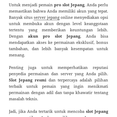
Untuk menjadi pemain
pro slot Jepang
, Anda perlu
memastikan bahwa Anda memiliki akun yang tepat.
Banyak situs
server jepang
online menyediakan opsi
untuk membuka akun dengan level keanggotaan
tertentu yang memberikan keuntungan lebih.
Dengan
akun pro slot Jepang
, Anda bisa
mendapatkan akses ke permainan eksklusif, bonus
tambahan, dan lebih banyak kesempatan untuk
menang.
Penting juga untuk memperhatikan reputasi
penyedia permainan dan server yang Anda pilih.
Slot Jepang resmi
dan terpercaya adalah pilihan
terbaik untuk pemain yang ingin menikmati
permainan dengan adil dan tanpa khawatir tentang
masalah teknis.
Jadi, jika Anda tertarik untuk mencoba
slot Jepang