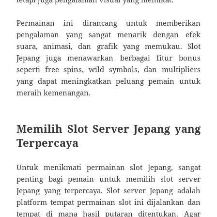
Permainan ini dirancang untuk memberikan
pengalaman yang sangat menarik dengan efek
suara, animasi, dan grafik yang memukau. Slot
Jepang juga menawarkan berbagai fitur bonus
seperti free spins, wild symbols, dan multipliers
yang dapat meningkatkan peluang pemain untuk
meraih kemenangan.
Memilih Slot Server Jepang yang
Terpercaya
Untuk menikmati permainan slot Jepang, sangat
penting bagi pemain untuk memilih slot server
Jepang yang terpercaya. Slot server Jepang adalah
platform tempat permainan slot ini dijalankan dan
tempat di mana hasil putaran ditentukan. Agar