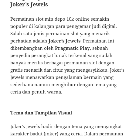
Joker’s Jewels
Permainan
slot min depo 10k
online semakin
populer di kalangan para penggemar judi digital.
Salah satu jenis permainan slot yang menarik
perhatian adalah
Joker’s Jewels
. Permainan ini
dikembangkan oleh
Pragmatic Play
, sebuah
penyedia perangkat lunak terkenal yang sudah
banyak merilis berbagai permainan slot dengan
grafis menarik dan fitur yang mengasyikkan. Joker’s
Jewels menawarkan pengalaman bermain yang
sederhana namun menghibur dengan tema yang
ceria dan penuh warna.
Tema dan Tampilan Visual
Joker’s Jewels hadir dengan tema yang mengangkat
karakter badut (joker) yang ceria. Dalam permainan