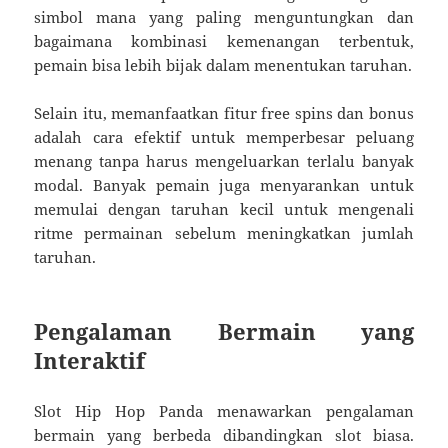
simbol mana yang paling menguntungkan dan
bagaimana kombinasi kemenangan terbentuk,
pemain bisa lebih bijak dalam menentukan taruhan.
Selain itu, memanfaatkan fitur free spins dan bonus
adalah cara efektif untuk memperbesar peluang
menang tanpa harus mengeluarkan terlalu banyak
modal. Banyak pemain juga menyarankan untuk
memulai dengan taruhan kecil untuk mengenali
ritme permainan sebelum meningkatkan jumlah
taruhan.
Pengalaman Bermain yang
Interaktif
Slot Hip Hop Panda menawarkan pengalaman
bermain yang berbeda dibandingkan slot biasa.