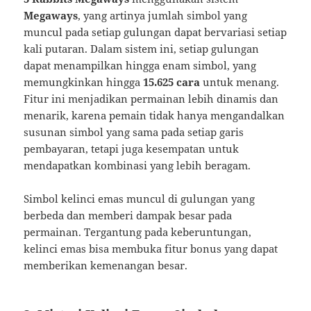
Megaways
, yang artinya jumlah simbol yang
muncul pada setiap gulungan dapat bervariasi setiap
kali putaran. Dalam sistem ini, setiap gulungan
dapat menampilkan hingga enam simbol, yang
memungkinkan hingga
15.625 cara
untuk menang.
Fitur ini menjadikan permainan lebih dinamis dan
menarik, karena pemain tidak hanya mengandalkan
susunan simbol yang sama pada setiap garis
pembayaran, tetapi juga kesempatan untuk
mendapatkan kombinasi yang lebih beragam.
Simbol kelinci emas muncul di gulungan yang
berbeda dan memberi dampak besar pada
permainan. Tergantung pada keberuntungan,
kelinci emas bisa membuka fitur bonus yang dapat
memberikan kemenangan besar.