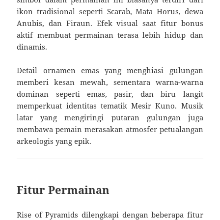
ikon tradisional seperti Scarab, Mata Horus, dewa
Anubis, dan Firaun. Efek visual saat fitur bonus
aktif membuat permainan terasa lebih hidup dan
dinamis.
Detail ornamen emas yang menghiasi gulungan
memberi kesan mewah, sementara warna-warna
dominan seperti emas, pasir, dan biru langit
memperkuat identitas tematik Mesir Kuno. Musik
latar yang mengiringi putaran gulungan juga
membawa pemain merasakan atmosfer petualangan
arkeologis yang epik.
Fitur Permainan
Rise of Pyramids dilengkapi dengan beberapa fitur