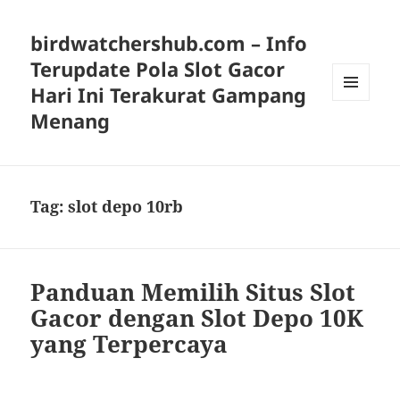
birdwatchershub.com – Info
Terupdate Pola Slot Gacor
Hari Ini Terakurat Gampang
MENU
Menang
AND
WIDGETS
Tag:
slot depo 10rb
Panduan Memilih Situs Slot
Gacor dengan Slot Depo 10K
yang Terpercaya