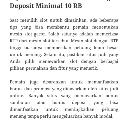
Deposit Minimal 10 RB
Saat memilih slot untuk dimainkan, ada beberapa
tips yang bisa membantu pemain menemukan
mesin slot gacor. Salah satunya adalah memeriksa
RTP dari mesin slot tersebut. Mesin slot dengan RTP
tinggi biasanya memberikan peluang lebih besar
untuk menang. Selain itu, pastikan situs judi yang
Anda pilih menawarkan slot dengan berbagai
pilihan permainan dan fitur yang menarik.
Pemain juga disarankan untuk memanfaatkan
bonus dan promosi yang ditawarkan oleh situs judi
online. Banyak situs yang menawarkan bonus
sambutan atau bonus deposit yang bisa
dimanfaatkan untuk meningkatkan peluang
menang tanpa perlu mengeluarkan banyak modal.