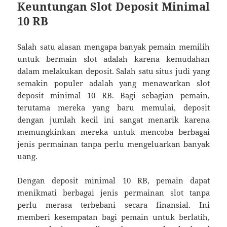
Keuntungan Slot Deposit Minimal
10 RB
Salah satu alasan mengapa banyak pemain memilih
untuk bermain slot adalah karena kemudahan
dalam melakukan deposit. Salah satu situs judi yang
semakin populer adalah yang menawarkan slot
deposit minimal 10 RB. Bagi sebagian pemain,
terutama mereka yang baru memulai, deposit
dengan jumlah kecil ini sangat menarik karena
memungkinkan mereka untuk mencoba berbagai
jenis permainan tanpa perlu mengeluarkan banyak
uang.
Dengan deposit minimal 10 RB, pemain dapat
menikmati berbagai jenis permainan slot tanpa
perlu merasa terbebani secara finansial. Ini
memberi kesempatan bagi pemain untuk berlatih,