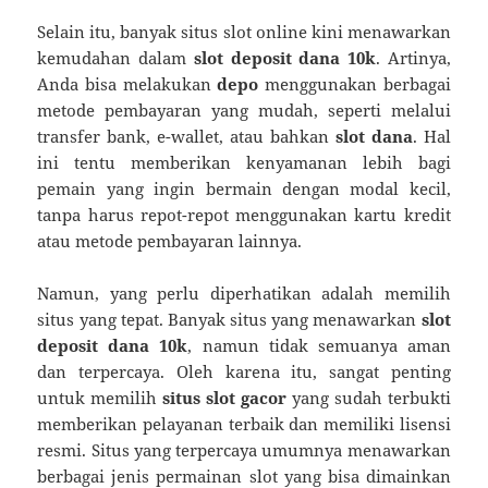
Selain itu, banyak situs slot online kini menawarkan
kemudahan dalam
slot deposit dana 10k
. Artinya,
Anda bisa melakukan
depo
menggunakan berbagai
metode pembayaran yang mudah, seperti melalui
transfer bank, e-wallet, atau bahkan
slot dana
. Hal
ini tentu memberikan kenyamanan lebih bagi
pemain yang ingin bermain dengan modal kecil,
tanpa harus repot-repot menggunakan kartu kredit
atau metode pembayaran lainnya.
Namun, yang perlu diperhatikan adalah memilih
situs yang tepat. Banyak situs yang menawarkan
slot
deposit dana 10k
, namun tidak semuanya aman
dan terpercaya. Oleh karena itu, sangat penting
untuk memilih
situs slot gacor
yang sudah terbukti
memberikan pelayanan terbaik dan memiliki lisensi
resmi. Situs yang terpercaya umumnya menawarkan
berbagai jenis permainan slot yang bisa dimainkan