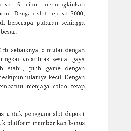
eposit 5 ribu memungkinkan
rol. Dengan slot deposit 5000,
di beberapa putaran sehingga
besar.
 5rb sebaiknya dimulai dengan
ngkat volatilitas sesuai gaya
ih stabil, pilih game dengan
eskipun nilainya kecil. Dengan
membantu menjaga saldo tetap
s untuk pengguna slot deposit
nyak platform memberikan bonus