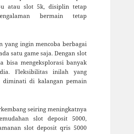
u atau slot 5k, disiplin tetap
engalaman bermain tetap
in yang ingin mencoba berbagai
ada satu game saja. Dengan slot
da bisa mengeksplorasi banyak
a. Fleksibilitas inilah yang
 diminati di kalangan pemain
berkembang seiring meningkatnya
emudahan slot deposit 5000,
eamanan slot deposit qris 5000