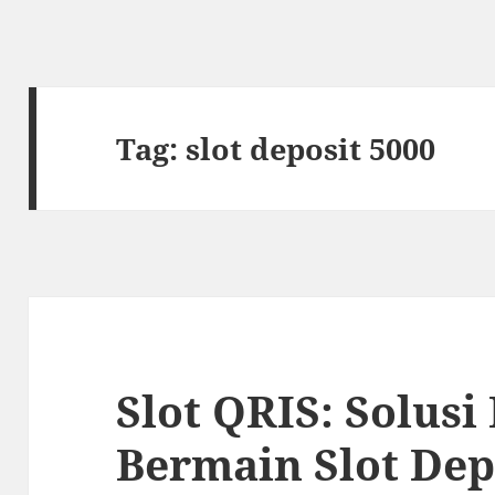
Tag:
slot deposit 5000
Slot QRIS: Solusi
Bermain Slot Dep