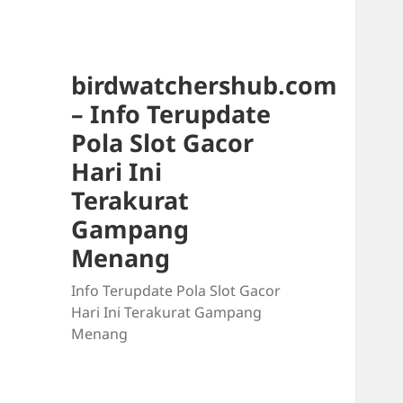
birdwatchershub.com
– Info Terupdate
Pola Slot Gacor
Hari Ini
Terakurat
Gampang
Menang
Info Terupdate Pola Slot Gacor
Hari Ini Terakurat Gampang
Menang