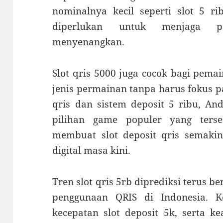
nominalnya kecil seperti slot 5 rib
diperlukan untuk menjaga p
menyenangkan.
Slot qris 5000 juga cocok bagi pema
jenis permainan tanpa harus fokus p
qris dan sistem deposit 5 ribu, An
pilihan game populer yang tersedi
membuat slot deposit qris semakin
digital masa kini.
Tren slot qris 5rb diprediksi terus 
penggunaan QRIS di Indonesia. K
kecepatan slot deposit 5k, serta k