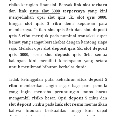
risiko kerugian finansial. Banyak
link slot terbaru
dan
link
situs slot 5000
terpercaya
yang kini
menyediakan opsi
slot qris 5k
,
slot qris 5000
,
hingga
slot qris 5 ribu
demi kepuasan para
membernya. Istilah
slot qris 5rb
dan
slot deposit
qris 5 ribu
merujuk pada nominal transaksi super
hemat yang sangat bersahabat dengan kantong siapa
saja. Melalui opsi
slot deposit qris 5k
,
slot deposit
qris 5000
, serta
slot deposit qris 5rb
, semua
kalangan kini memiliki kesempatan yang setara
untuk menikmati hiburan berkelas dunia.
Tidak ketinggalan pula, kehadiran
situs deposit 5
ribu
memberikan angin segar bagi para pemula
yang ingin mencoba peruntungan tanpa harus
mengambil risiko besar. Opsi
deposit 5 ribu
dan
slot deposit 5 ribu
pada
link slot resmi
memastikan
bahwa hiburan berkualitas tinggi kini dapat