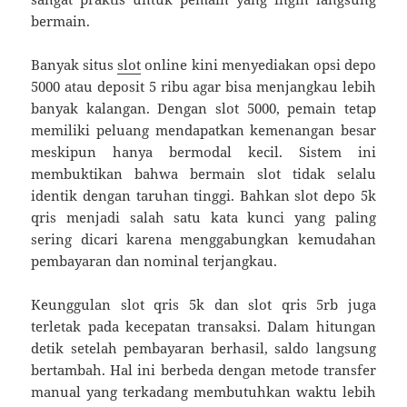
bermain.
Banyak situs
slot
online kini menyediakan opsi depo
5000 atau deposit 5 ribu agar bisa menjangkau lebih
banyak kalangan. Dengan slot 5000, pemain tetap
memiliki peluang mendapatkan kemenangan besar
meskipun hanya bermodal kecil. Sistem ini
membuktikan bahwa bermain slot tidak selalu
identik dengan taruhan tinggi. Bahkan slot depo 5k
qris menjadi salah satu kata kunci yang paling
sering dicari karena menggabungkan kemudahan
pembayaran dan nominal terjangkau.
Keunggulan slot qris 5k dan slot qris 5rb juga
terletak pada kecepatan transaksi. Dalam hitungan
detik setelah pembayaran berhasil, saldo langsung
bertambah. Hal ini berbeda dengan metode transfer
manual yang terkadang membutuhkan waktu lebih